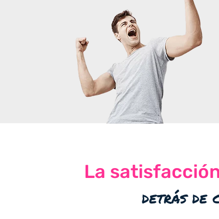
La satisfacció
detrás de 