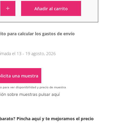
Añadir al carrito
Alternative:
ito para calcular los gastos de envío
imada el 13 - 19 agosto, 2026
licita una muestra
o para ver disponibilidad y precio de muestra
Alternative:
ión sobre muestras pulsar aquí
arato? Pincha aquí y te mejoramos el precio