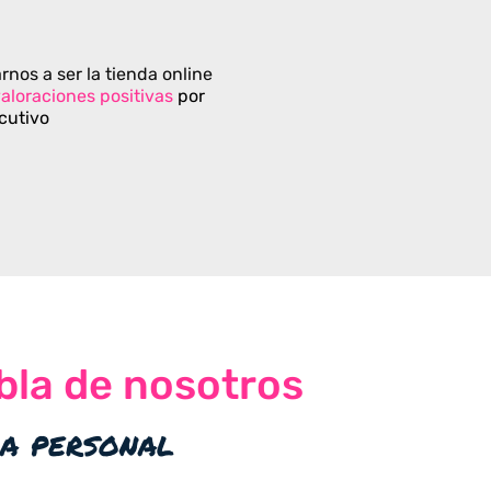
rnos a ser la tienda online
aloraciones positivas
por
cutivo
bla de nosotros
ia personal