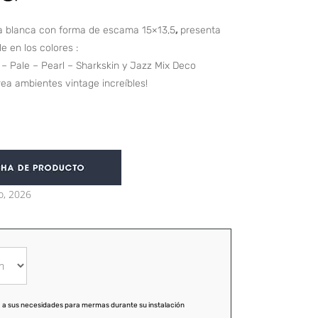
ta blanca con forma de escama 15×13,5
,
presenta
e en los colores :
– Pale – Pearl – Sharkskin y Jazz Mix Deco
Crea ambientes vintage increíbles!
o, 2026
 a sus necesidades para mermas durante su instalación