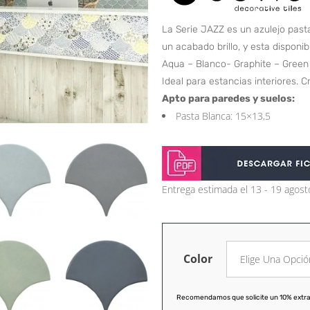
La Serie JAZZ es un azulejo pas
un acabado brillo, y esta disponibl
Aqua – Blanco- Graphite – Green 
Ideal para estancias interiores. 
Apto para paredes y suelos:
Pasta Blanca: 15×13,5
Entrega estimada el 13 - 19 agost
Color
Recomendamos que solicite un 10% extra