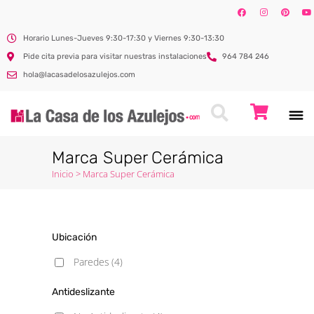
Horario Lunes-Jueves 9:30-17:30 y Viernes 9:30-13:30
Pide cita previa para visitar nuestras instalaciones
964 784 246
hola@lacasadelosazulejos.com
Marca Super Cerámica
Inicio
>
Marca Super Cerámica
Ubicación
Paredes
(4)
Antideslizante