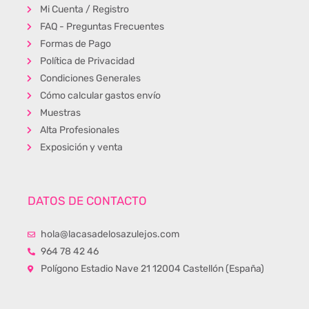
Mi Cuenta / Registro
FAQ - Preguntas Frecuentes
Formas de Pago
Política de Privacidad
Condiciones Generales
Cómo calcular gastos envío
Muestras
Alta Profesionales
Exposición y venta
DATOS DE CONTACTO
hola@lacasadelosazulejos.com
964 78 42 46
Polígono Estadio Nave 21 12004 Castellón (España)