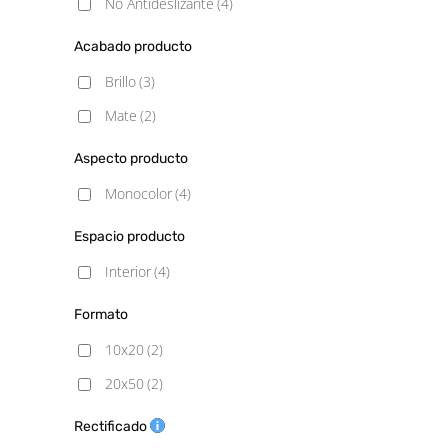
No Antideslizante
(4)
Acabado producto
Brillo
(3)
Mate
(2)
Aspecto producto
Monocolor
(4)
Espacio producto
Interior
(4)
Formato
10x20
(2)
20x50
(2)
Rectificado