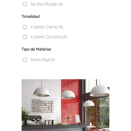
No Rectificado
(4)
Tonalidad
Colores Claros
(4)
Colores Oscuros
(4)
Tipo de Material
Pasta Roja
(4)