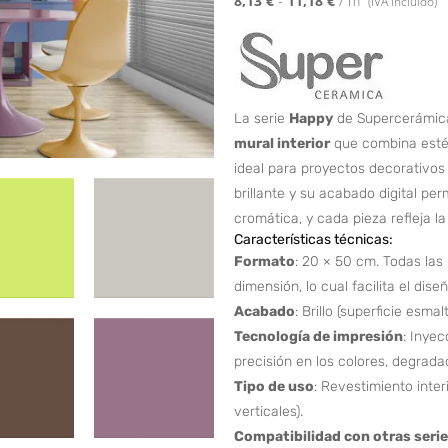
(IVA Incluido)
La serie
Happy
de Supercerámica
mural interior
que combina estéti
ideal para proyectos decorativos
brillante y su acabado digital pe
cromática, y cada pieza refleja la
Características técnicas:
Formato
: 20 × 50 cm. Todas las
dimensión, lo cual facilita el di
Acabado
: Brillo (superficie esmal
Tecnología de impresión
: Inyec
precisión en los colores, degrada
Tipo de uso
: Revestimiento inter
verticales).
Compatibilidad con otras seri