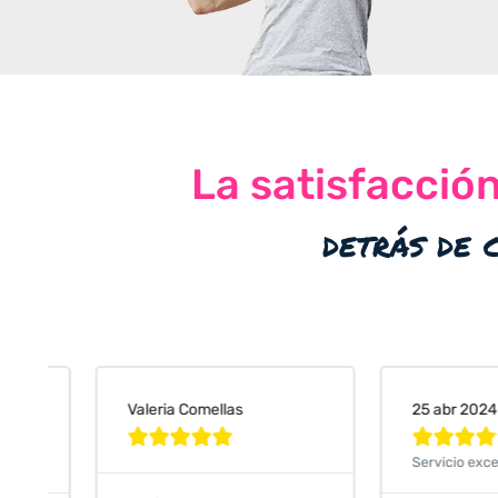
La satisfacció
detrás de 
Valeria Comellas
25 abr 2024










Servicio excelente