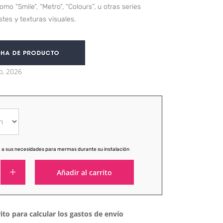
o “Smile”, “Metro”, “Colours”, u otras series
tes y texturas visuales.
o, 2026
 a sus necesidades para mermas durante su instalación
Añadir al carrito
Alternative:
ito para calcular los gastos de envío