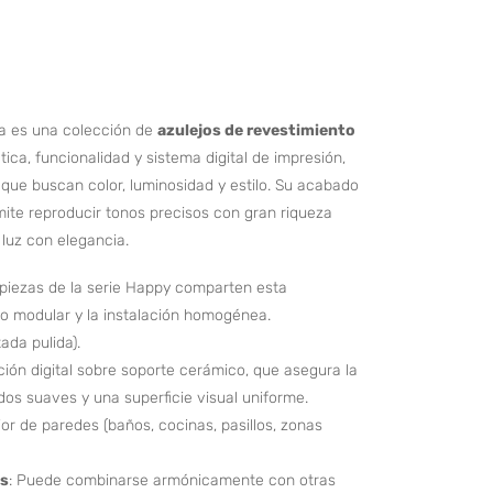
 es una colección de
azulejos de revestimiento
ca, funcionalidad y sistema digital de impresión,
 que buscan color, luminosidad y estilo. Su acabado
rmite reproducir tonos precisos con gran riqueza
 luz con elegancia.
 piezas de la serie Happy comparten esta
seño modular y la instalación homogénea.
tada pulida).
ción digital sobre soporte cerámico, que asegura la
dos suaves y una superficie visual uniforme.
ior de paredes (baños, cocinas, pasillos, zonas
es
: Puede combinarse armónicamente con otras