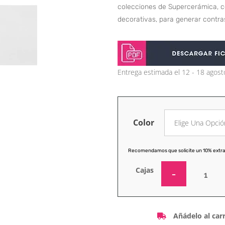
colecciones de Supercerámica, com
decorativas, para generar contras
Entrega estimada el 12 - 18 agost
Color
Recomendamos que solicite un 10% extra
Cajas
Añádelo al carr