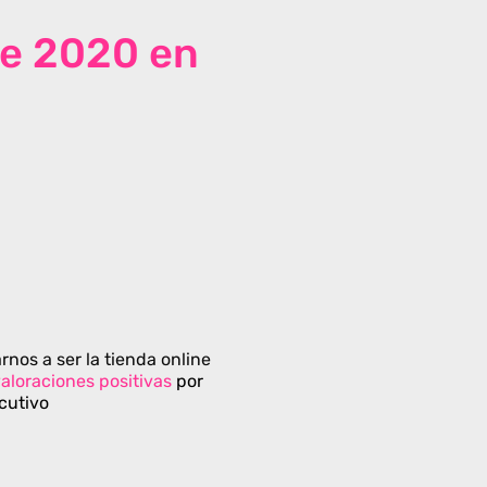
de 2020 en
rnos a ser la tienda online
aloraciones positivas
por
cutivo