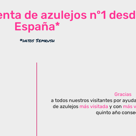
venta de azulejos nº1 des
España*
*datos Semrush
Gracias
a todos nuestros visitantes por ayuda
de azulejos
más visitada
y con
más v
quinto año conse