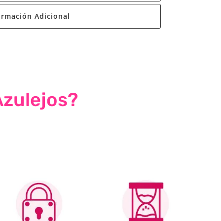
ormación Adicional
Azulejos?