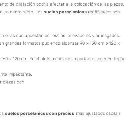
to de dilatación podría afectar a la colocación de las piezas.
do un canto recto. Los
suelos porcelanicos
rectificados son
rsonas que apuestan por estilos innovadores y arriesgados.
izan grandes formatos pudiendo alcanzar 90 x 150 cm o 120 x
60 x 120 cm. En chalets o edificios importantes pueden llegar
ente impactante.
r piezas con
los
suelos porcelanicos con precios
más ajustados oscilan