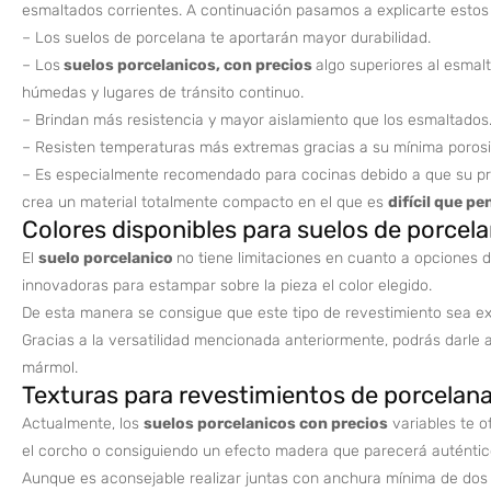
esmaltados corrientes. A continuación pasamos a explicarte estos 
– Los suelos de porcelana te aportarán mayor durabilidad.
– Los
suelos porcelanicos, con precios
algo superiores al esmal
húmedas y lugares de tránsito continuo.
– Brindan más resistencia y mayor aislamiento que los esmaltados
– Resisten temperaturas más extremas gracias a su mínima porosi
– Es especialmente recomendado para cocinas debido a que su pro
crea un material totalmente compacto en el que es
difícil que pe
Colores disponibles para suelos de porcel
El
suelo porcelanico
no tiene limitaciones en cuanto a opciones d
innovadoras para estampar sobre la pieza el color elegido.
De esta manera se consigue que este tipo de revestimiento sea 
Gracias a la versatilidad mencionada anteriormente, podrás darle a 
mármol.
Texturas para revestimientos de porcelan
Actualmente, los
suelos porcelanicos con precios
variables te o
el corcho o consiguiendo un efecto madera que parecerá auténtic
Aunque es aconsejable realizar juntas con anchura mínima de dos m