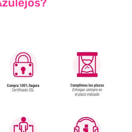
Azulejos?