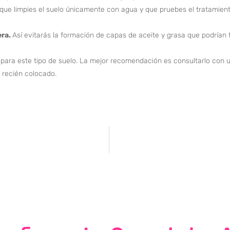
 que limpies el suelo únicamente con agua y que pruebes el tratamien
era.
Así evitarás la formación de capas de aceite y grasa que podrían 
para este tipo de suelo. La mejor recomendación es consultarlo con u
 recién colocado.