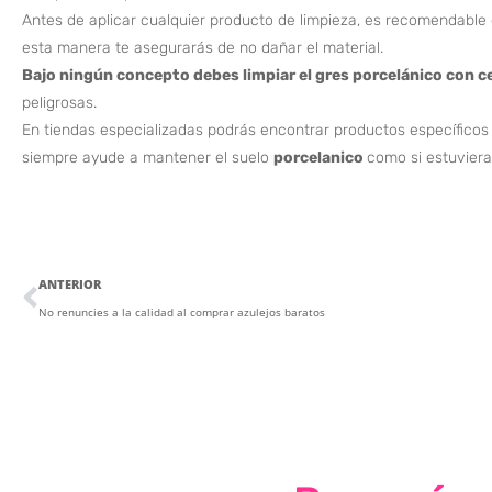
Antes de aplicar cualquier producto de limpieza, es recomendable
esta manera te asegurarás de no dañar el material.
Bajo ningún concepto debes limpiar el gres porcelánico con c
peligrosas.
En tiendas especializadas podrás encontrar productos específicos 
siempre ayude a mantener el suelo
porcelanico
como si estuviera
ANTERIOR
No renuncies a la calidad al comprar azulejos baratos