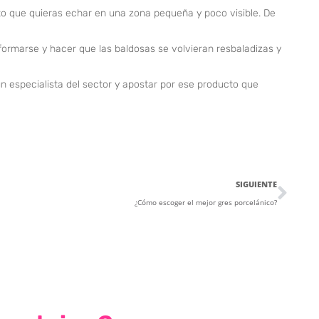
to que quieras echar en una zona pequeña y poco visible. De
formarse y hacer que las baldosas se volvieran resbaladizas y
n especialista del sector y apostar por ese producto que
SIGUIENTE
¿Cómo escoger el mejor gres porcelánico?