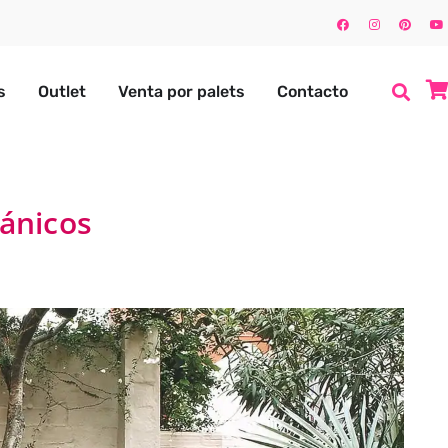
s
Outlet
Venta por palets
Contacto
lánicos