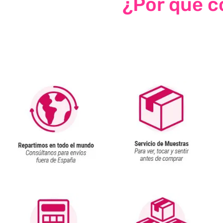
¿Por qué co