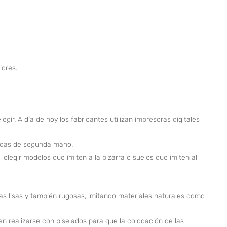
iores.
ir. A día de hoy los fabricantes utilizan impresoras digitales
endas de segunda mano.
 elegir modelos que imiten a la pizarra o suelos que imiten al
as lisas y también rugosas, imitando materiales naturales como
n realizarse con biselados para que la colocación de las