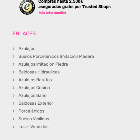
ENLACES
Azulejos
Suelos Porcelánicos Imitación Madera
Azulejos imitación Piedra
Baldosas Hidraulicas
Azulejos Baratos
Azulejos Cocina
Azulejos Baño
Baldosas Exterior
Porcelánicos
Suelos Vinílicos
Los + Vendidos