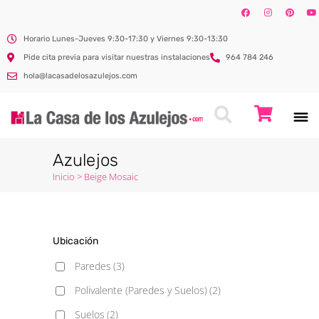
Horario Lunes-Jueves 9:30-17:30 y Viernes 9:30-13:30
Pide cita previa para visitar nuestras instalaciones
964 784 246
hola@lacasadelosazulejos.com
Azulejos
Inicio
>
Beige Mosaic
Ubicación
Paredes
(3)
Polivalente (Paredes y Suelos)
(2)
Suelos
(2)