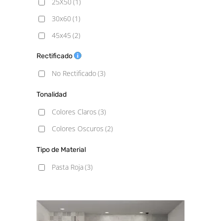
25X50
(1)
30x60
(1)
45x45
(2)
Rectificado
No Rectificado
(3)
Tonalidad
Colores Claros
(3)
Colores Oscuros
(2)
Tipo de Material
Pasta Roja
(3)