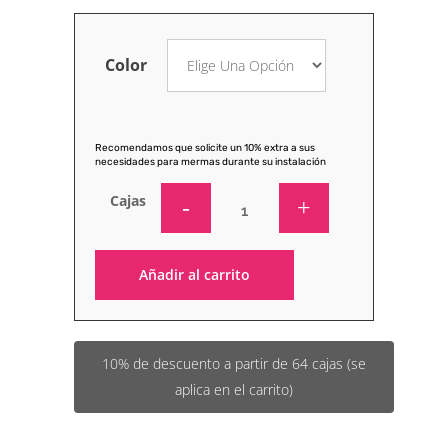
Color
Recomendamos que solicite un 10% extra a sus
necesidades para mermas durante su instalación
Cajas
Añadir al carrito
Alternative:
10% de descuento a partir de 64 cajas (se
aplica en el carrito)