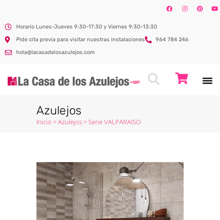
Horario Lunes-Jueves 9:30-17:30 y Viernes 9:30-13:30
Pide cita previa para visitar nuestras instalaciones
964 784 246
hola@lacasadelosazulejos.com
Azulejos
Inicio
>
Azulejos
>
Serie VALPARAISO