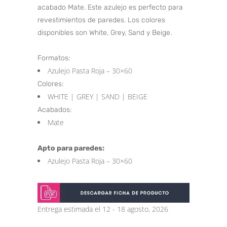
acabado Mate. Este azulejo es perfecto para
revestimientos de paredes. Los colores
disponibles son White, Grey, Sand y Beige.
Formatos:
Azulejo Pasta Roja – 30×60
Colores:
WHITE | GREY | SAND | BEIGE
Acabados:
Mate
Apto para paredes:
Azulejo Pasta Roja – 30×60
Entrega estimada el 12 - 18 agosto, 2026