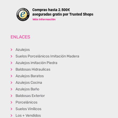
ENLACES
Azulejos
Suelos Porcelánicos Imitación Madera
Azulejos imitación Piedra
Baldosas Hidraulicas
Azulejos Baratos
Azulejos Cocina
Azulejos Baño
Baldosas Exterior
Porcelánicos
Suelos Vinílicos
Los + Vendidos