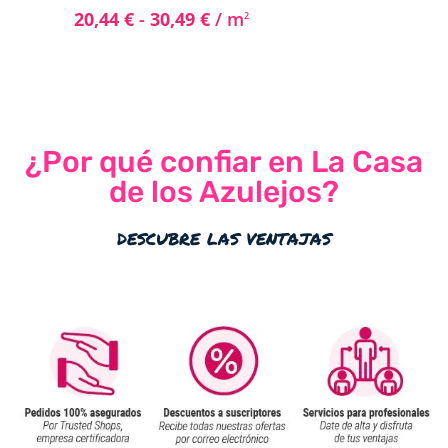
20,44
€
-
30,49
€
/ m
2
¿Por qué confiar en La Casa
de los Azulejos?
descubre las ventajas