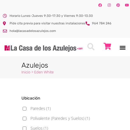
Horario Lunes-Jueves 9:30-17:30 y Viernes 9:30-13:30
Pide cita previa para visitar nuestras instalaciones
964 784 246
hola@lacasadelosazulejos.com
Azulejos
Inicio
>
Eden White
Ubicación
Paredes
(1)
Polivalente (Paredes y Suelos)
(1)
Suelos
(1)