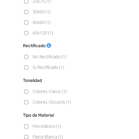
25x75
(1)
30x90
(1)
60x60
(1)
60x120
(1)
75x75
(1)
Rectificado
No Rectificado
(1)
Si Rectificado
(1)
Tonalidad
Colores Claros
(1)
Colores Oscuros
(1)
Tipo de Material
Porcelánico
(1)
Pasta Blanca
(1)