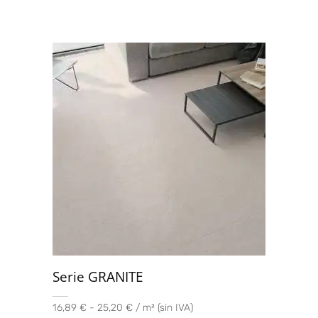
Serie GRANITE
16,89 € - 25,20 € / m² (sin IVA)