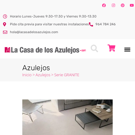
Horario Lunes-Jueves 9:30-17:30 y Viernes 9:30-13:30
Pide cita previa para visitar nuestras instalaciones
964 784 246
hola@lacasadelosazulejos.com
Azulejos
Inicio
>
Azulejos
>
Serie GRANITE