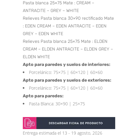
Pasta blanca 25×75 Mate : CREAM –
ANTRACITE – GREY – WHITE
Relieves Pasta blanca 30×90 rectificado Mate
: EDEN CREAM – EDEN ANTRACITE – EDEN
GREY – EDEN WHITE
Relieves Pasta blanca 25×75 Mate : ELDEN
CREAM – ELDEN ANTRACITE – ELDEN GREY –
ELDEN WHITE
Apto para paredes y suelos de interiores:
Porcelánico: 75×75 | 60×120 | 60×60
Apto para paredes y suelos de exteriores:
Porcelánico: 75×75 | 60×120 | 60×60
Apto para paredes:
Pasta Blanca: 30×90 | 25×75
Entrega estimada el 13 - 19 agosto, 2026