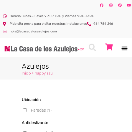
Horario Lunes-Jueves 9:30-17:30 y Viernes 9:30-13:30
Pide cita previa para visitar nuestras instalaciones
964 784 246
hola@lacasadelosazulejos.com
Azulejos
Inicio
>
happy azul
Ubicación
Paredes
(1)
Antideslizante