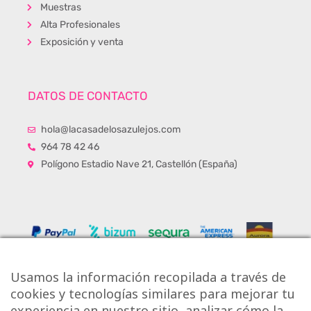
Muestras
Alta Profesionales
Exposición y venta
DATOS DE CONTACTO
hola@lacasadelosazulejos.com
964 78 42 46
Polígono Estadio Nave 21, Castellón (España)
Usamos la información recopilada a través de
cookies y tecnologías similares para mejorar tu
experiencia en nuestro sitio, analizar cómo la