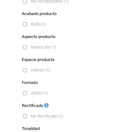
No Antideslizante
(1)
Acabado producto
Brillo
(1)
Aspecto producto
Monocolor
(1)
Espacio producto
Interior
(1)
Formato
20x50
(1)
Rectificado
No Rectificado
(1)
Tonalidad