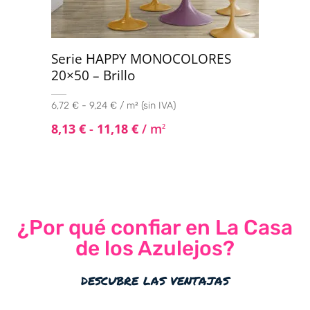
Serie HAPPY MONOCOLORES
20×50 – Brillo
6,72 € - 9,24 € / m² (sin IVA)
8,13
€
-
11,18
€
/ m
2
¿Por qué confiar en La Casa
de los Azulejos?
descubre las ventajas