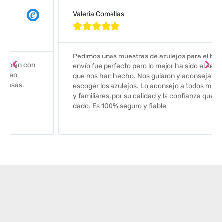
Valeria Comellas





Pedimos unas muestras de azulejos para el baño. El
envío fue perfecto pero lo mejor ha sido el seguimiento
que nos han hecho. Nos guiaron y aconsejaron para
escoger los azulejos. Lo aconsejo a todos mis amigos
y familiares, por su calidad y la confianza que nos han
dado. Es 100% seguro y fiable.