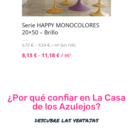
Serie HAPPY MONOCOLORES
20×50 – Brillo
6,72 € - 9,24 € / m² (sin IVA)
8,13
€
-
11,18
€
/ m
2
¿Por qué confiar en La Casa
de los Azulejos?
descubre las ventajas