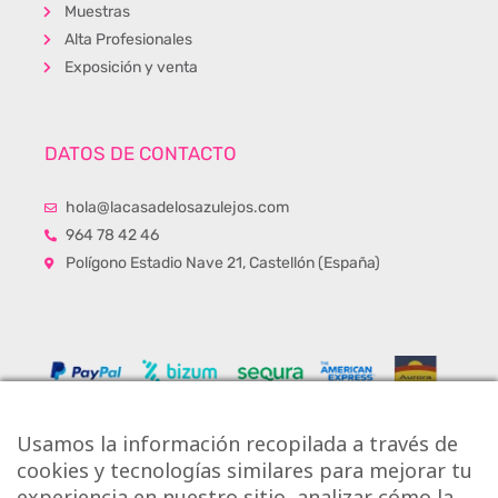
Muestras
Alta Profesionales
Exposición y venta
DATOS DE CONTACTO
hola@lacasadelosazulejos.com
964 78 42 46
Polígono Estadio Nave 21, Castellón (España)
Usamos la información recopilada a través de
cookies y tecnologías similares para mejorar tu
experiencia en nuestro sitio, analizar cómo la