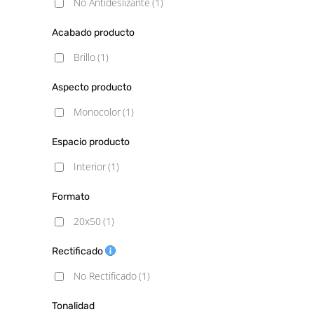
No Antideslizante
(1)
Acabado producto
Brillo
(1)
Aspecto producto
Monocolor
(1)
Espacio producto
Interior
(1)
Formato
20x50
(1)
Rectificado
No Rectificado
(1)
Tonalidad