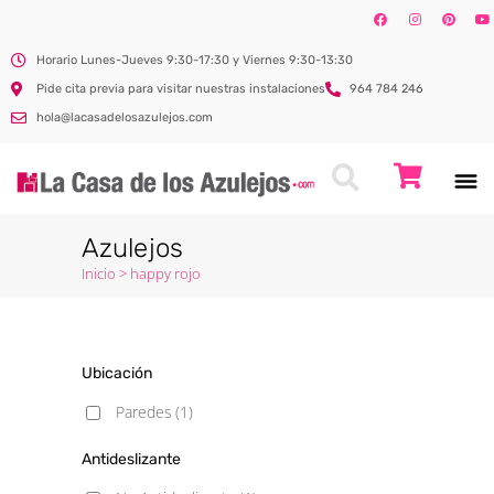
Horario Lunes-Jueves 9:30-17:30 y Viernes 9:30-13:30
Pide cita previa para visitar nuestras instalaciones
964 784 246
hola@lacasadelosazulejos.com
Azulejos
Inicio
>
happy rojo
Ubicación
Paredes
(1)
Antideslizante