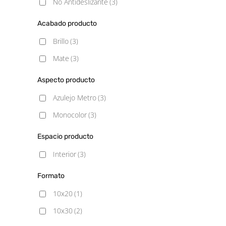
No Antideslizante
(3)
Acabado producto
Brillo
(3)
Mate
(3)
Aspecto producto
Azulejo Metro
(3)
Monocolor
(3)
Espacio producto
Interior
(3)
Formato
10x20
(1)
10x30
(2)