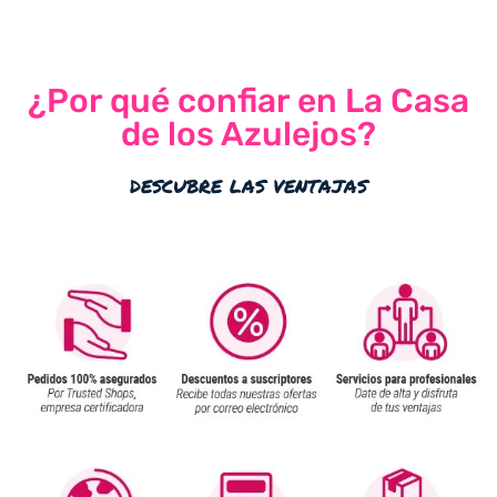
con
4.71
de
5
¿Por qué confiar en La Casa
de los Azulejos?
descubre las ventajas