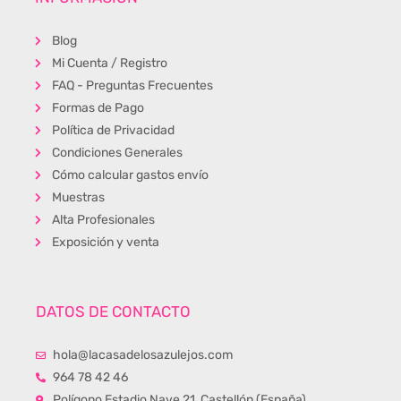
Blog
Mi Cuenta / Registro
FAQ - Preguntas Frecuentes
Formas de Pago
Política de Privacidad
Condiciones Generales
Cómo calcular gastos envío
Muestras
Alta Profesionales
Exposición y venta
DATOS DE CONTACTO
hola@lacasadelosazulejos.com
964 78 42 46
Polígono Estadio Nave 21, Castellón (España)