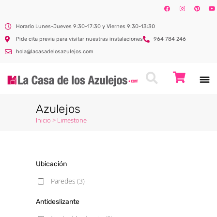
Horario Lunes-Jueves 9:30-17:30 y Viernes 9:30-13:30
Pide cita previa para visitar nuestras instalaciones
964 784 246
hola@lacasadelosazulejos.com
Azulejos
Inicio
>
Limestone
Ubicación
Paredes
(3)
Antideslizante