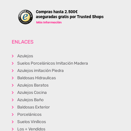
ENLACES
Azulejos
Suelos Porcelánicos Imitación Madera
Azulejos imitación Piedra
Baldosas Hidraulicas
Azulejos Baratos
Azulejos Cocina
Azulejos Baño
Baldosas Exterior
Porcelánicos
Suelos Vinílicos
Los + Vendidos