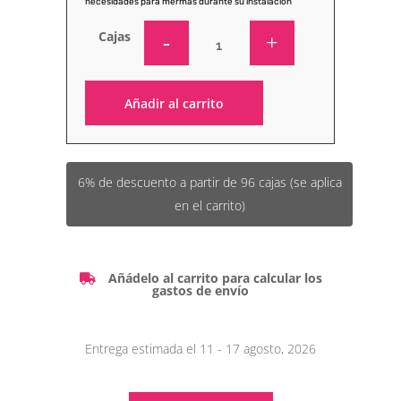
necesidades para mermas durante su instalación
Cajas
Añadir al carrito
Alternative:
6% de descuento a partir de 96 cajas (se aplica
en el carrito)
Añádelo al carrito para calcular los
gastos de envío
Entrega estimada el 11 - 17 agosto, 2026