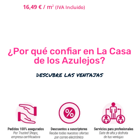
16,49
€
/ m
2
(IVA Incluido)
¿Por qué confiar en La Casa
de los Azulejos?
descubre las ventajas