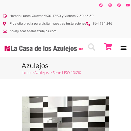
Horario Lunes-Jueves 9:30-17:30 y Viernes 9:30-13:30
Pide cita previa para visitar nuestras instalaciones
964 784 246
hola@lacasadelosazulejos.com
Azulejos
Inicio
>
Azulejos
>
Serie LISO 10X30