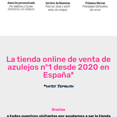
La tienda online de venta de
azulejos nº1 desde 2020 en
España*
*datos Semrush
Gracias
a todos nuestros visitantes por ayudarnos a ser la tienda