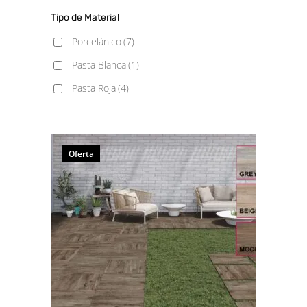
Tipo de Material
Porcelánico
(7)
Pasta Blanca
(1)
Pasta Roja
(4)
Oferta