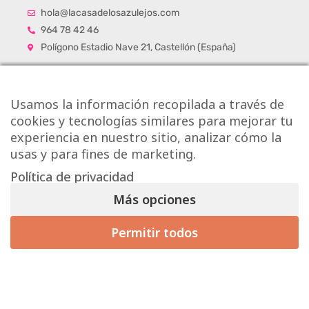
hola@lacasadelosazulejos.com
964 78 42 46
Polígono Estadio Nave 21, Castellón (España)
Usamos la información recopilada a través de
cookies y tecnologías similares para mejorar tu
experiencia en nuestro sitio, analizar cómo la
usas y para fines de marketing.
Política de privacidad
Más opciones
Permitir todos
Mis preferencias de consentimiento
Copyright © Onlytiles S.L.
La Casa de los Azulejos ®
Diseño Web