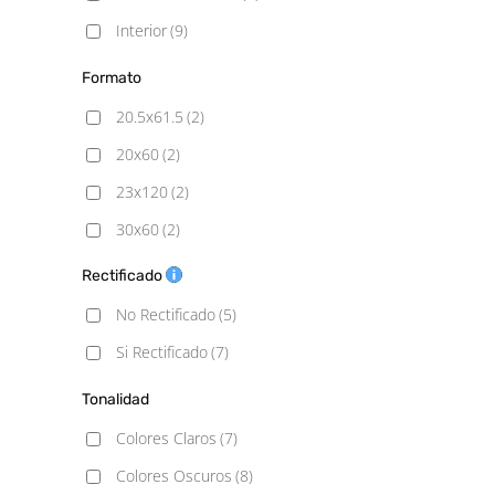
Interior
(9)
Formato
20.5x61.5
(2)
20x60
(2)
23x120
(2)
30x60
(2)
45x45
(3)
Rectificado
60x60
(3)
No Rectificado
(5)
60x60 - 20mm
(3)
Si Rectificado
(7)
60x90 - 20mm
(1)
Tonalidad
60x120
(2)
Colores Claros
(7)
100x100
(2)
Colores Oscuros
(8)