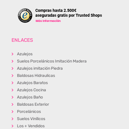
ENLACES
Azulejos
Suelos Porcelánicos Imitación Madera
Azulejos imitación Piedra
Baldosas Hidraulicas
Azulejos Baratos
Azulejos Cocina
Azulejos Baño
Baldosas Exterior
Porcelánicos
Suelos Vinílicos
Los + Vendidos