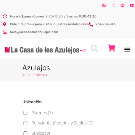
Horario Lunes-Jueves 9:30-17:30 y Viernes 9:30-13:30
Pide cita previa para visitar nuestras instalaciones
964 784 246
hola@lacasadelosazulejos.com
Azulejos
Inicio
>
Mocca
Ubicación
Paredes
(3)
Polivalente (Paredes y Suelos)
(9)
Suelos
(9)