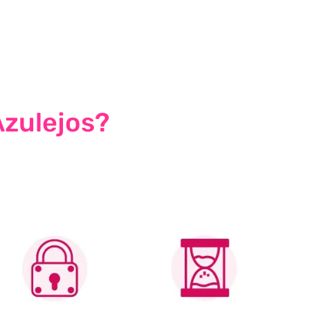
Azulejos?