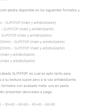
ción piedra disponible en los siguientes formatos y
o – SLIPSTOP (mate y antideslizante)
 – SLIPSTOP (mate y antideslizante)
– SLIPSTOP (mate y antideslizante)
(20mm) – SLIPSTOP (mate y antideslizante)
(20mm) – SLIPSTOP (mate y antideslizante)
mate y antideslizante)
mate y antideslizante)
acabado SLIPSTOP, es cual es apto tanto para
s a su textura suave pero a la vez antideslizante.
s formatos con acabado mate, uno en pasta
bién presentan decorados a juego.
0 – 30×60 – 60×60 – 45×45 – 60×90