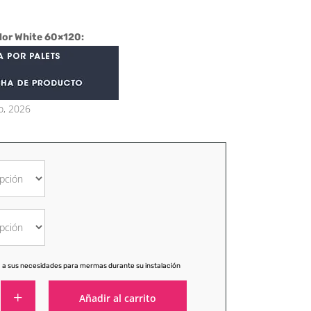
lor White 60×120:
o, 2026
 a sus necesidades para mermas durante su instalación
Añadir al carrito