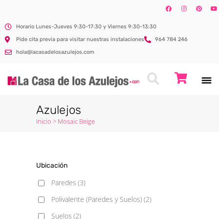
Horario Lunes-Jueves 9:30-17:30 y Viernes 9:30-13:30
Pide cita previa para visitar nuestras instalaciones
964 784 246
hola@lacasadelosazulejos.com
Azulejos
Inicio
>
Mosaic Beige
Ubicación
Paredes
(3)
Polivalente (Paredes y Suelos)
(2)
Suelos
(2)