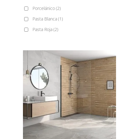
Porcelánico
(2)
Pasta Blanca
(1)
Pasta Roja
(2)