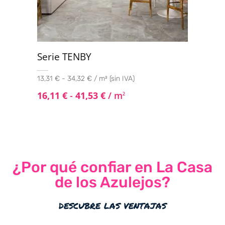
Serie TENBY
13,31 € - 34,32 € / m² (sin IVA)
16,11
€
-
41,53
€
/ m
2
¿Por qué confiar en La Casa
de los Azulejos?
descubre las ventajas