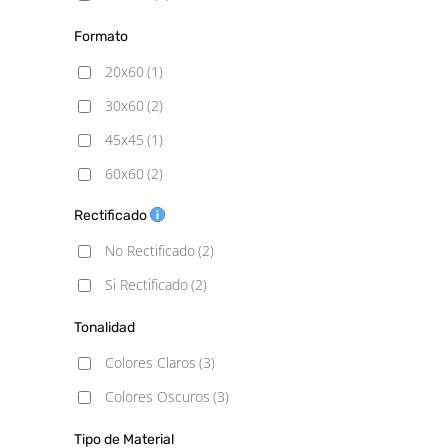
Formato
20x60
(1)
30x60
(2)
45x45
(1)
60x60
(2)
60x60 - 20mm
(2)
Rectificado
60x90 - 20mm
(2)
No Rectificado
(2)
60x120
(2)
Si Rectificado
(2)
100x100
(1)
Tonalidad
120x120
(1)
Colores Claros
(3)
Colores Oscuros
(3)
Tipo de Material