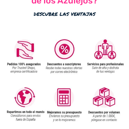
de los Azulejos?
descubre las ventajas