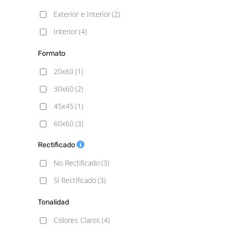
Exterior e Interior
(2)
Interior
(4)
Formato
20x60
(1)
30x60
(2)
45x45
(1)
60x60
(3)
60x60 - 20mm
(2)
Rectificado
60x90 - 20mm
(2)
No Rectificado
(3)
60x120
(3)
Si Rectificado
(3)
100x100
(1)
Tonalidad
120x120
(1)
Colores Claros
(4)