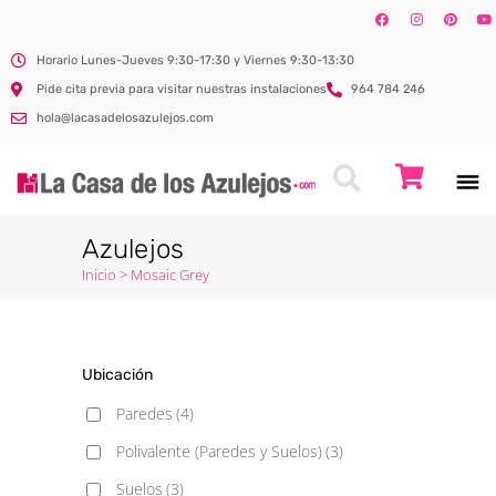
Horario Lunes-Jueves 9:30-17:30 y Viernes 9:30-13:30
Pide cita previa para visitar nuestras instalaciones
964 784 246
hola@lacasadelosazulejos.com
Azulejos
Inicio
>
Mosaic Grey
Ubicación
Paredes
(4)
Polivalente (Paredes y Suelos)
(3)
Suelos
(3)