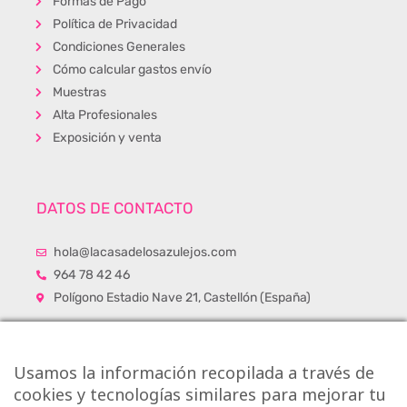
Formas de Pago
Política de Privacidad
Condiciones Generales
Cómo calcular gastos envío
Muestras
Alta Profesionales
Exposición y venta
DATOS DE CONTACTO
hola@lacasadelosazulejos.com
964 78 42 46
Polígono Estadio Nave 21, Castellón (España)
Usamos la información recopilada a través de
cookies y tecnologías similares para mejorar tu