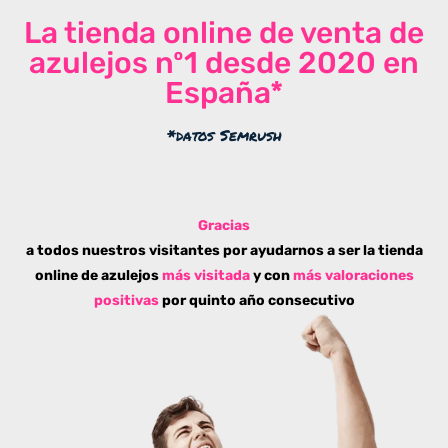
La tienda online de venta de
azulejos nº1 desde 2020 en
España*
*datos Semrush
Gracias
a todos nuestros visitantes por ayudarnos a ser la tienda
online de azulejos
más visitada
y con
más valoraciones
positivas
por quinto año consecutivo