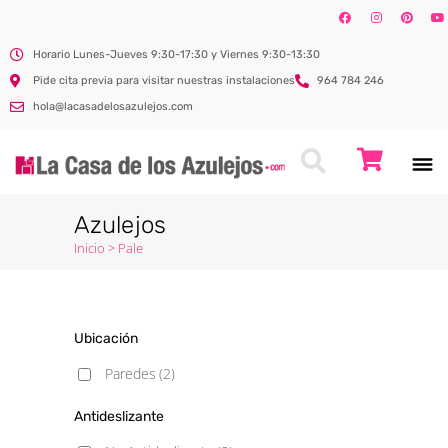
Horario Lunes-Jueves 9:30-17:30 y Viernes 9:30-13:30
Pide cita previa para visitar nuestras instalaciones
964 784 246
hola@lacasadelosazulejos.com
Azulejos
Inicio
>
Pale
Ubicación
Paredes
(2)
Antideslizante