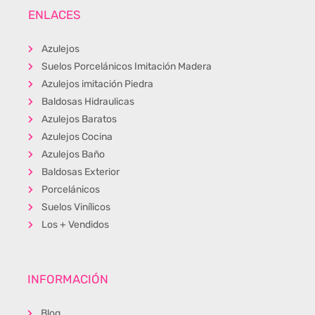
ENLACES
Azulejos
Suelos Porcelánicos Imitación Madera
Azulejos imitación Piedra
Baldosas Hidraulicas
Azulejos Baratos
Azulejos Cocina
Azulejos Baño
Baldosas Exterior
Porcelánicos
Suelos Vinílicos
Los + Vendidos
INFORMACIÓN
Blog