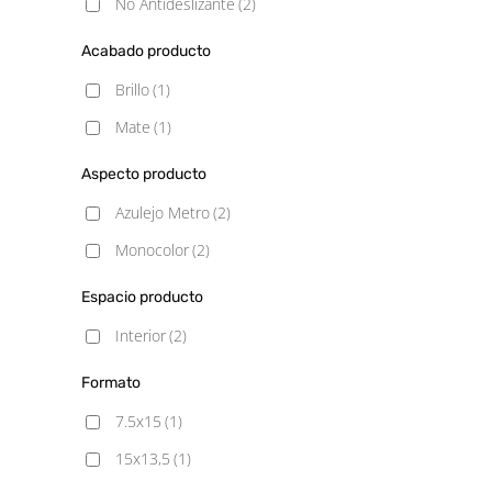
No Antideslizante
(2)
Acabado producto
Brillo
(1)
Mate
(1)
Aspecto producto
Azulejo Metro
(2)
Monocolor
(2)
Espacio producto
Interior
(2)
Formato
7.5x15
(1)
15x13,5
(1)