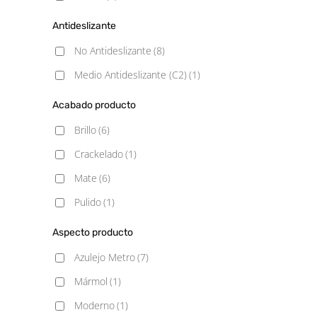
Antideslizante
No Antideslizante
(8)
Medio Antideslizante (C2)
(1)
Acabado producto
Brillo
(6)
Crackelado
(1)
Mate
(6)
Pulido
(1)
Aspecto producto
Azulejo Metro
(7)
Mármol
(1)
Moderno
(1)