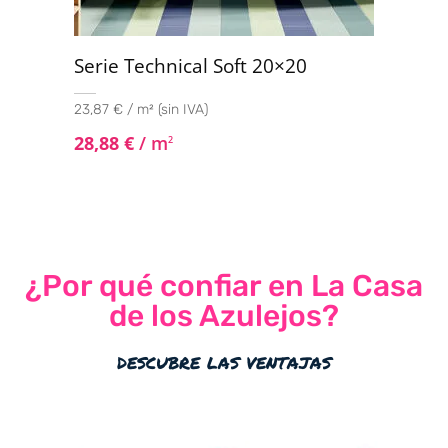
Serie Technical Soft 20×20
23,87 € / m² (sin IVA)
28,88
€
/ m
2
¿Por qué confiar en La Casa
de los Azulejos?
descubre las ventajas