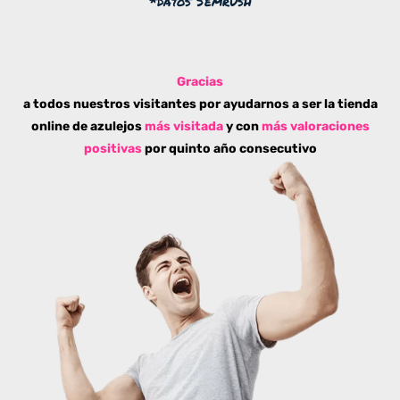
*datos Semrush
Gracias
a todos nuestros visitantes por ayudarnos a ser la tienda
online de azulejos
más visitada
y con
más valoraciones
positivas
por quinto año consecutivo