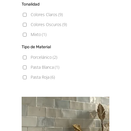
Tonalidad
60x120
(1)
Colores Claros
(9)
Colores Oscuros
(9)
Mixto
(1)
Tipo de Material
Porcelánico
(2)
Pasta Blanca
(1)
Pasta Roja
(6)