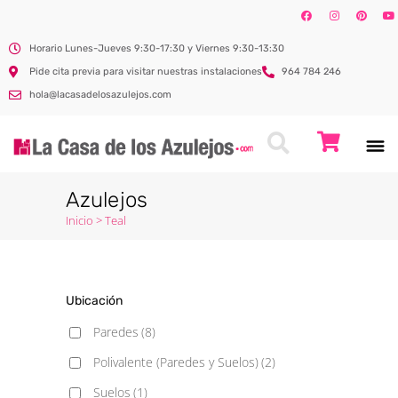
Horario Lunes-Jueves 9:30-17:30 y Viernes 9:30-13:30
Pide cita previa para visitar nuestras instalaciones
964 784 246
hola@lacasadelosazulejos.com
Azulejos
Inicio
>
Teal
Ubicación
Paredes
(8)
Polivalente (Paredes y Suelos)
(2)
Suelos
(1)