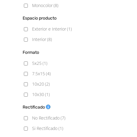
Monocolor
(8)
Espacio producto
Exterior e Interior
(1)
Interior
(8)
Formato
5x25
(1)
7.5x15
(4)
10x20
(2)
10x30
(1)
10x40
(1)
Rectificado
13x13
(1)
No Rectificado
(7)
15x15
(1)
Si Rectificado
(1)
20X20
(1)