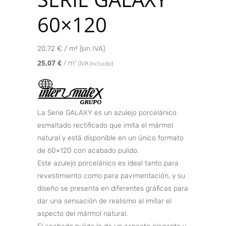
60×120
20,72 € / m² (sin IVA)
25,07
€
/ m
2
(IVA Incluido)
La Serie GALAXY es un azulejo porcelánico
esmaltado rectificado que imita el mármol
natural y está disponible en un único formato
de 60×120 con acabado pulido.
Este azulejo porcelánico es ideal tanto para
revestimiento como para pavimentación, y su
diseño se presenta en diferentes gráficas para
dar una sensación de realismo al imitar el
aspecto del mármol natural.