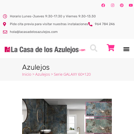
Horario Lunes-Jueves 9:30-17:30 y Viernes 9:30-13:30
Pide cita previa para visitar nuestras instalaciones
964 784 246
hola@lacasadelosazulejos.com
Azulejos
Inicio
>
Azulejos
>
Serie GALAXY 60×120