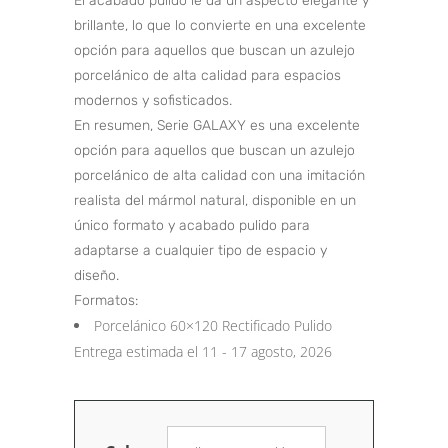
El acabado pulido le da un aspecto elegante y
brillante, lo que lo convierte en una excelente
opción para aquellos que buscan un azulejo
porcelánico de alta calidad para espacios
modernos y sofisticados.
En resumen, Serie GALAXY es una excelente
opción para aquellos que buscan un azulejo
porcelánico de alta calidad con una imitación
realista del mármol natural, disponible en un
único formato y acabado pulido para
adaptarse a cualquier tipo de espacio y
diseño.
Formatos:
Porcelánico 60×120 Rectificado Pulido
Entrega estimada el 11 - 17 agosto, 2026