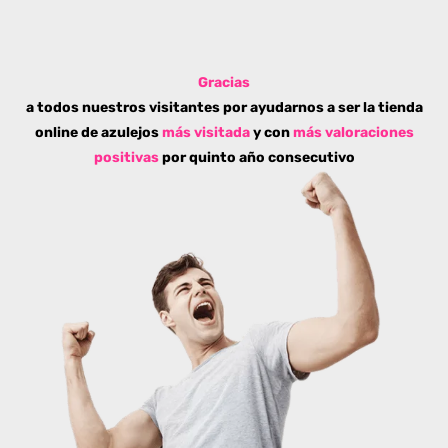
Gracias
a todos nuestros visitantes por ayudarnos a ser la tienda
online de azulejos
más visitada
y con
más valoraciones
positivas
por quinto año consecutivo