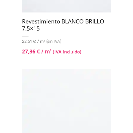
Revestimiento BLANCO BRILLO
7.5×15
22,61 € / m² (sin IVA)
27,36
€
/ m
2
(IVA Incluido)