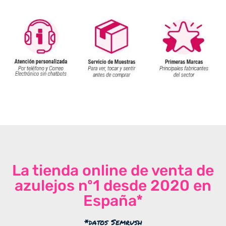
La tienda online de venta de
azulejos nº1 desde 2020 en
España*
*datos Semrush