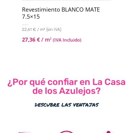
Revestimiento BLANCO MATE
7.5×15
22,61 € / m² (sin IVA)
27,36
€
/ m
2
(IVA Incluido)
¿Por qué confiar en La Casa
de los Azulejos?
descubre las ventajas