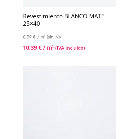
Revestimiento BLANCO MATE
25×40
8,59 € / m² (sin IVA)
10,39
€
/ m
2
(IVA Incluido)