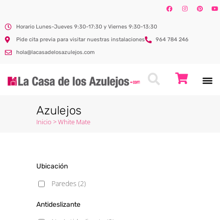
Horario Lunes-Jueves 9:30-17:30 y Viernes 9:30-13:30
Pide cita previa para visitar nuestras instalaciones
964 784 246
hola@lacasadelosazulejos.com
Azulejos
Inicio
>
White Mate
Ubicación
Paredes
(2)
Antideslizante