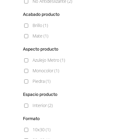
No Antideslizante
(2)
Acabado producto
Brillo
(1)
Mate
(1)
Aspecto producto
Azulejo Metro
(1)
Monocolor
(1)
Piedra
(1)
Espacio producto
Interior
(2)
Formato
10x30
(1)