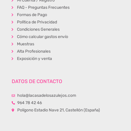
Mi Cuenta / Registro
FAQ - Preguntas Frecuentes
Formas de Pago
Política de Privacidad
Condiciones Generales
Cómo calcular gastos envío
Muestras
Alta Profesionales
Exposición y venta
DATOS DE CONTACTO
hola@lacasadelosazulejos.com
964 78 42 46
Polígono Estadio Nave 21, Castellón (España)