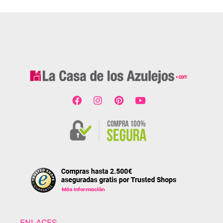
ENLACES