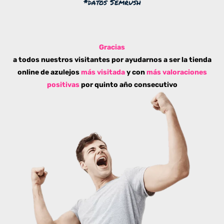
*datos Semrush
Gracias
a todos nuestros visitantes por ayudarnos a ser la tienda
online de azulejos
más visitada
y con
más valoraciones
positivas
por quinto año consecutivo