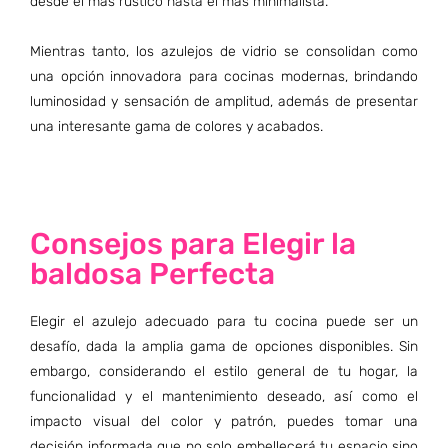
desde el más rústico hasta el más minimalista.
Mientras tanto, los azulejos de vidrio se consolidan como
una opción innovadora para cocinas modernas, brindando
luminosidad y sensación de amplitud, además de presentar
una interesante gama de colores y acabados.
Consejos para Elegir la
baldosa Perfecta
Elegir el azulejo adecuado para tu cocina puede ser un
desafío, dada la amplia gama de opciones disponibles. Sin
embargo, considerando el estilo general de tu hogar, la
funcionalidad y el mantenimiento deseado, así como el
impacto visual del color y patrón, puedes tomar una
decisión informada que no solo embellecerá tu espacio sino