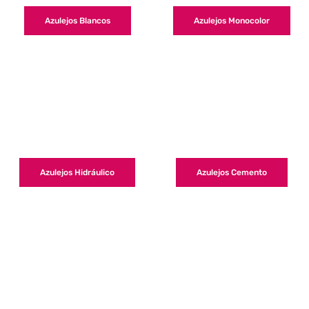
Azulejos Blancos
Azulejos Monocolor
Azulejos Hidráulico
Azulejos Cemento