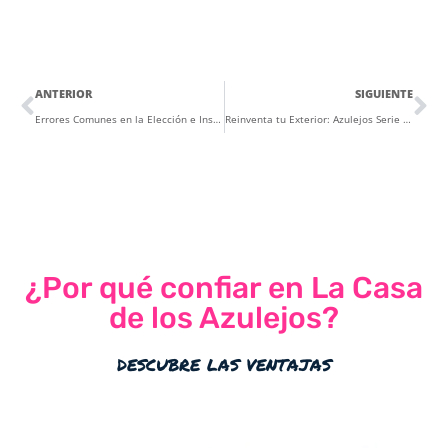
ANTERIOR
SIGUIENTE
Errores Comunes en la Elección e Instalación de Azulejos y Cómo Evitarlos
Reinventa tu Exterior: Azulejos Serie YOHO, GRUNGE y ÓPERA para Espacios con Estilo
¿Por qué confiar en La Casa
de los Azulejos?
descubre las ventajas