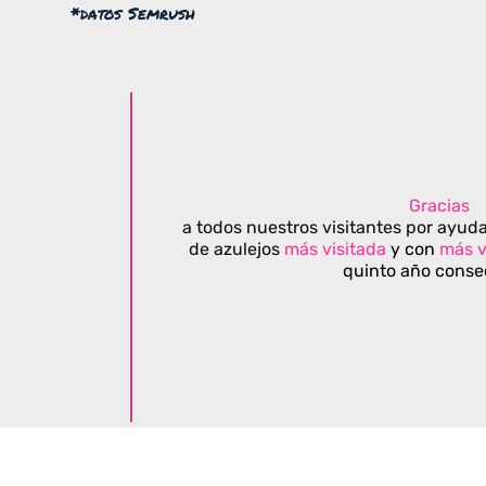
*datos Semrush
Gracias
a todos nuestros visitantes por ayuda
de azulejos
más visitada
y con
más v
quinto año conse