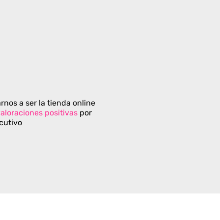
rnos a ser la tienda online
aloraciones positivas
por
cutivo