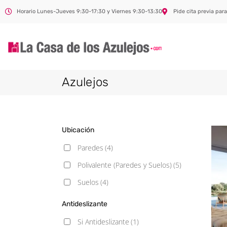
Horario Lunes-Jueves 9:30-17:30 y Viernes 9:30-13:30
Pide cita previa para
Azulejos
Ubicación
Paredes
(4)
Polivalente (Paredes y Suelos)
(5)
Suelos
(4)
Antideslizante
Si Antideslizante
(1)