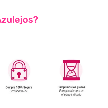
Azulejos?