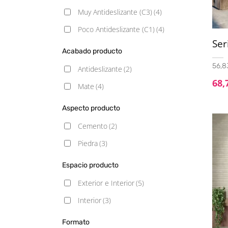
Muy Antideslizante (C3)
(4)
Poco Antideslizante (C1)
(4)
Se
Acabado producto
56,83
Antideslizante
(2)
68,
Mate
(4)
Aspecto producto
Cemento
(2)
Piedra
(3)
Espacio producto
Exterior e Interior
(5)
Interior
(3)
Formato