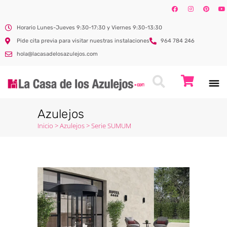
Horario Lunes-Jueves 9:30-17:30 y Viernes 9:30-13:30
Pide cita previa para visitar nuestras instalaciones
964 784 246
hola@lacasadelosazulejos.com
Azulejos
Inicio
>
Azulejos
>
Serie SUMUM