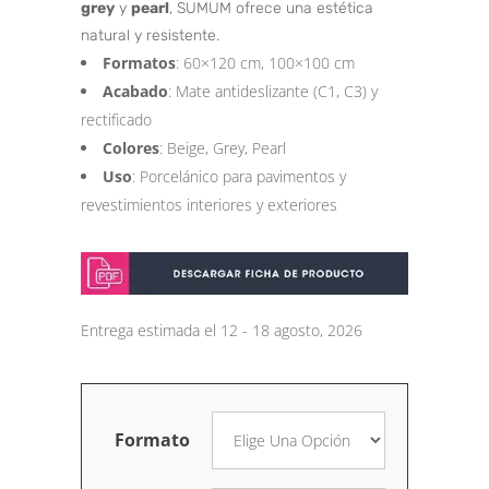
grey
y
pearl
, SUMUM ofrece una estética
natural y resistente.
Formatos
: 60×120 cm, 100×100 cm
Acabado
: Mate antideslizante (C1, C3) y
rectificado
Colores
: Beige, Grey, Pearl
Uso
: Porcelánico para pavimentos y
revestimientos interiores y exteriores
Entrega estimada el 12 - 18 agosto, 2026
Formato