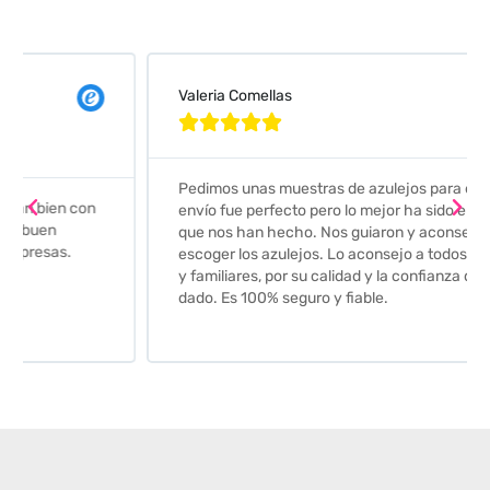
Valeria Comellas





Pedimos unas muestras de azulejos para el baño. El
envío fue perfecto pero lo mejor ha sido el seguimiento
que nos han hecho. Nos guiaron y aconsejaron para
escoger los azulejos. Lo aconsejo a todos mis amigos
y familiares, por su calidad y la confianza que nos han
dado. Es 100% seguro y fiable.