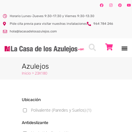
Horario Lunes-Jueves 9:30-17:30 y Viernes 9:30-13:30
Pide cita previa para visitar nuestras instalaciones
964 784 246
hola@lacasadelosazulejos.com
Azulejos
Inicio
>
23X180
Ubicación
Polivalente (Paredes y Suelos)
(1)
Antideslizante