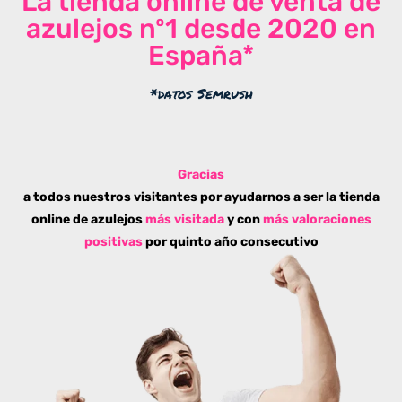
La tienda online de venta de
azulejos nº1 desde 2020 en
España*
*datos Semrush
Gracias
a todos nuestros visitantes por ayudarnos a ser la tienda
online de azulejos
más visitada
y con
más valoraciones
positivas
por quinto año consecutivo