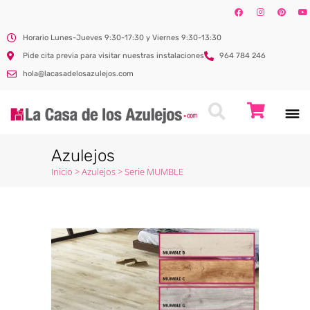
Horario Lunes-Jueves 9:30-17:30 y Viernes 9:30-13:30
Pide cita previa para visitar nuestras instalaciones
964 784 246
hola@lacasadelosazulejos.com
Azulejos
Inicio
>
Azulejos
>
Serie MUMBLE