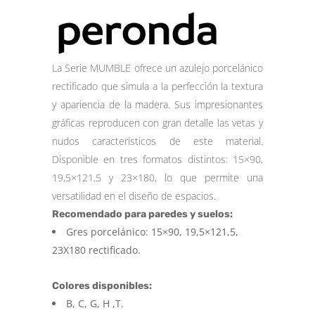
de un cliente
La Serie MUMBLE ofrece un azulejo porcelánico
rectificado que simula a la perfección la textura
y apariencia de la madera. Sus impresionantes
gráficas reproducen con gran detalle las vetas y
nudos característicos de este material.
Disponible en tres formatos distintos: 15×90,
19,5×121,5 y 23×180, lo que permite una
versatilidad en el diseño de espacios.
Recomendado para paredes y suelos:
Gres porcelánico: 15×90, 19,5×121,5,
23X180 rectificado.
Colores disponibles:
B, C, G, H ,T.