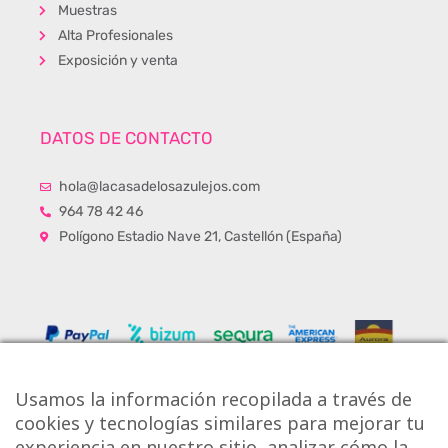
Muestras
Alta Profesionales
Exposición y venta
DATOS DE CONTACTO
hola@lacasadelosazulejos.com
964 78 42 46
Polígono Estadio Nave 21, Castellón (España)
Usamos la información recopilada a través de
cookies y tecnologías similares para mejorar tu
experiencia en nuestro sitio, analizar cómo la