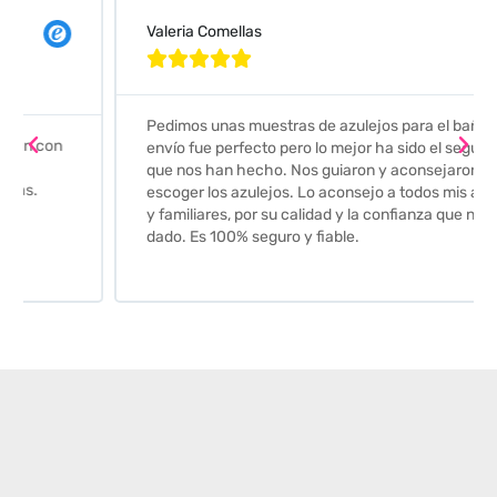
Valeria Comellas





Pedimos unas muestras de azulejos para el baño. El
envío fue perfecto pero lo mejor ha sido el seguimiento
que nos han hecho. Nos guiaron y aconsejaron para
escoger los azulejos. Lo aconsejo a todos mis amigos
y familiares, por su calidad y la confianza que nos han
dado. Es 100% seguro y fiable.