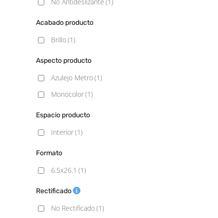
No Antideslizante
(1)
Acabado producto
Brillo
(1)
Aspecto producto
Azulejo Metro
(1)
Monocolor
(1)
Espacio producto
Interior
(1)
Formato
6.5x26.1
(1)
Rectificado
No Rectificado
(1)