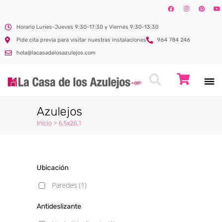
Horario Lunes-Jueves 9:30-17:30 y Viernes 9:30-13:30
Pide cita previa para visitar nuestras instalaciones
964 784 246
hola@lacasadelosazulejos.com
Azulejos
Inicio
>
6.5x26.1
Ubicación
Paredes
(1)
Antideslizante