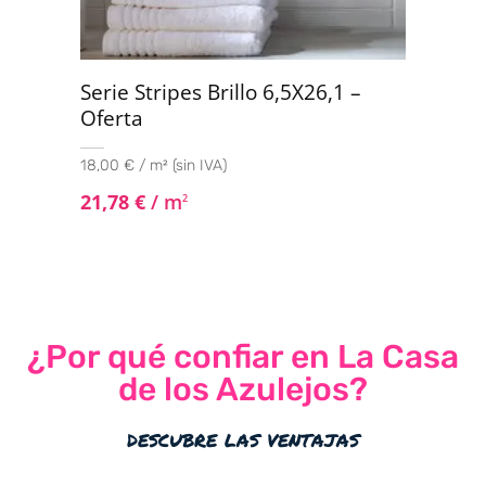
Serie Stripes Brillo 6,5X26,1 –
Oferta
18,00 € / m² (sin IVA)
21,78
€
/ m
2
¿Por qué confiar en La Casa
de los Azulejos?
descubre las ventajas