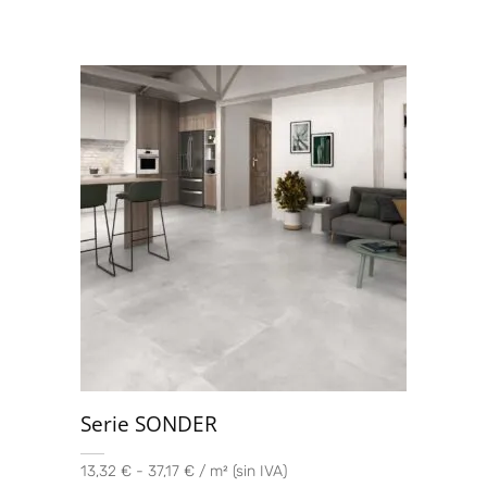
Serie SONDER
13,32 € - 37,17 € / m² (sin IVA)