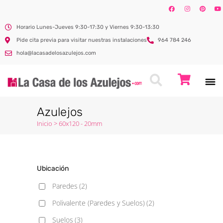
Horario Lunes-Jueves 9:30-17:30 y Viernes 9:30-13:30
Pide cita previa para visitar nuestras instalaciones
964 784 246
hola@lacasadelosazulejos.com
Azulejos
Inicio
>
60x120 - 20mm
Ubicación
Paredes
(2)
Polivalente (Paredes y Suelos)
(2)
Suelos
(3)