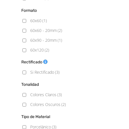
Formato
60x60
(1)
60x60 - 20mm
(2)
60x90 - 20mm
(1)
60x120
(2)
60x120 - 20mm
(3)
Rectificado
100x100
(2)
Si Rectificado
(3)
100x100 C3
(1)
Tonalidad
Colores Claros
(3)
Colores Oscuros
(2)
Tipo de Material
Porcelánico
(3)