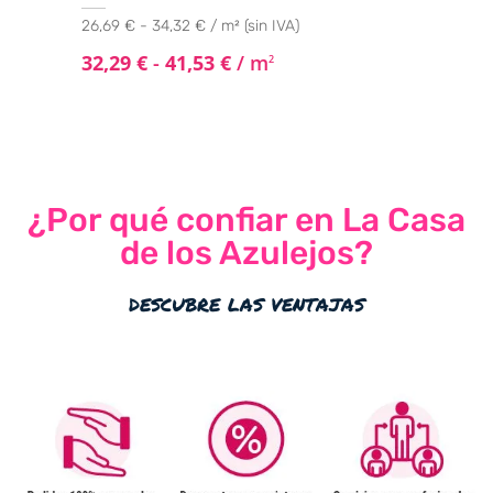
26,69 € - 34,32 € / m² (sin IVA)
32,29
€
-
41,53
€
/ m
2
¿Por qué confiar en La Casa
de los Azulejos?
descubre las ventajas