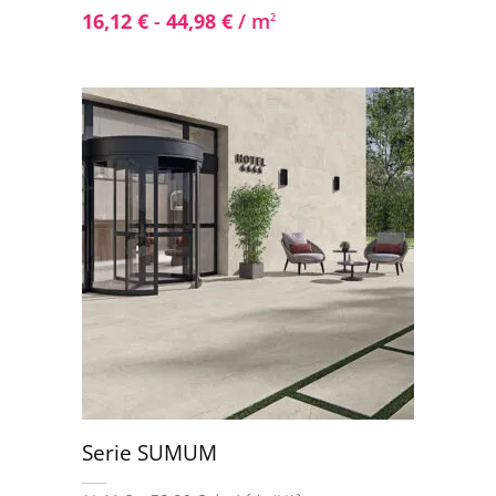
16,12
€
-
44,98
€
/ m
2
Serie SUMUM