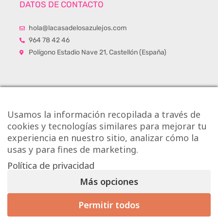
DATOS DE CONTACTO
hola@lacasadelosazulejos.com
964 78 42 46
Polígono Estadio Nave 21, Castellón (España)
Usamos la información recopilada a través de
cookies y tecnologías similares para mejorar tu
experiencia en nuestro sitio, analizar cómo la
usas y para fines de marketing.
Política de privacidad
Más opciones
Copyright © Onlytiles S.L.
Permitir todos
Mis preferencias de consentimiento