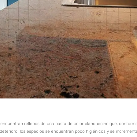
encuentran rellenos de una pasta de color blanquecino
que, conforme
terioro; los espacios se encuentran poco higiénicos y se incrementan 