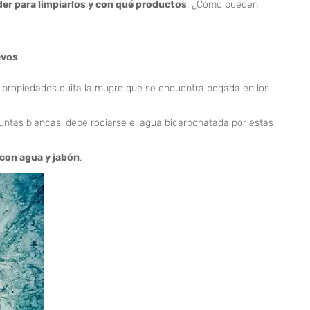
er para limpiarlos y con qué productos
. ¿Cómo pueden
evos
.
us propiedades quita la mugre que se encuentra pegada en los
s juntas blancas, debe rociarse el agua bicarbonatada por estas
 con agua y jabón
.