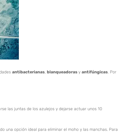
lidades
antibacterianas
,
blanqueadoras
y
antifúngicas
. Por
rse las juntas de los azulejos y dejarse actuar unos 10
endo una opción ideal para eliminar el moho y las manchas. Para