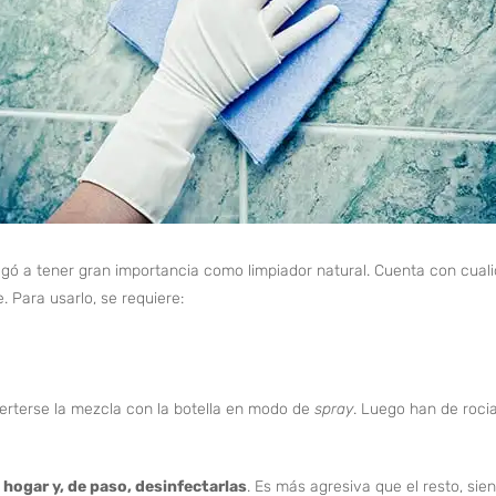
gó a tener gran importancia como limpiador natural. Cuenta con cua
. Para usarlo, se requiere:
erterse la mezcla con la botella en modo de
spray
. Luego han de rocia
 hogar y, de paso, desinfectarlas
. Es más agresiva que el resto, si