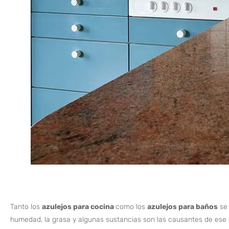
Tanto los
azulejos para cocina
como los
azulejos para baños
se 
humedad, la grasa y algunas sustancias son las causantes de ese de