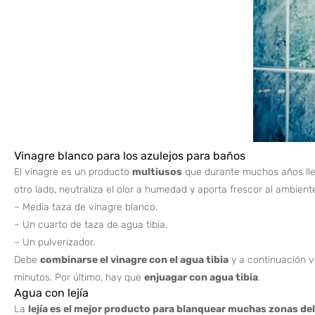
Vinagre blanco para los azulejos para baños
El vinagre es un producto
multiusos
que durante muchos años lle
otro lado, neutraliza el olor a humedad y aporta frescor al ambiente
– Media taza de vinagre blanco.
– Un cuarto de taza de agua tibia.
– Un pulverizador.
Debe
combinarse el vinagre con el agua tibia
y a continuación v
minutos. Por último, hay que
enjuagar con agua tibia
.
Agua con lejía
La
lejía es el mejor producto para blanquear muchas zonas del