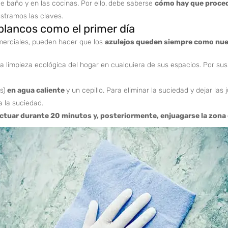
e baño y en las cocinas. Por ello,
debe saberse
cómo hay que proced
stramos las claves.
 blancos como el primer día
merciales, pueden hacer que los
azulejos queden siempre como nu
la limpieza ecológica del hogar en cualquiera de sus espacios. Por s
s)
en agua caliente
y un cepillo. Para eliminar la suciedad y dejar la
a la suciedad.
ctuar durante 20 minutos y, posteriormente, enjuagarse la zona