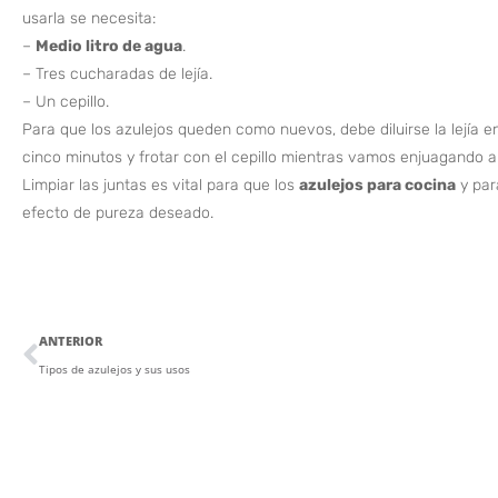
usarla se necesita:
–
Medio litro de agua
.
– Tres cucharadas de lejía.
– Un cepillo.
Para que los azulejos queden como nuevos, debe diluirse la lejía en 
cinco minutos y frotar con el cepillo mientras vamos enjuagando a 
Limpiar las juntas es vital para que los
azulejos para cocina
y par
efecto de pureza deseado.
ANTERIOR
Tipos de azulejos y sus usos