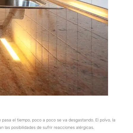
 pasa el tiempo, poco a poco se va desgastando. El polvo, la
las posibilidades de sufrir reacciones alérgicas.