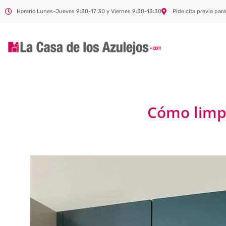
Horario Lunes-Jueves 9:30-17:30 y Viernes 9:30-13:30
Pide cita previa para
Cómo limpi