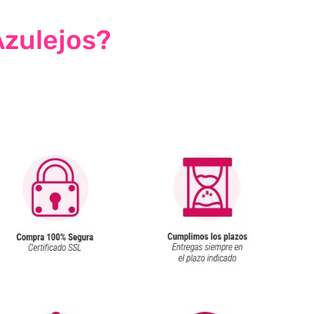
Azulejos?