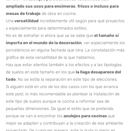
ampliado sus usos para encimeras
,
frisos o incluso para
mesas de trabajo
de obra en cocina.
Una
versatilidad
increíblemente útil según para qué proyectos
y especialmente para determinados estilos.
No es de extrañar si ahora que ya se sabe que
el tamaño sí
importa en el mundo de la decoración
, ver especialmente los
porcelánicos en alguna fachada que otra. La constatación más
gráfica de esta versatilidad de la que hablamos.
Hay que estar atentos también a los efectos y a las tipologías
de suelos en este tamaño en los que
la llaga desaparece del
todo
. No se estila la separación en este tipo de elecciones.
Si alguien está en uno de los dos casos con los que arranca
este post, lo más recomendable es plantear la instalación de
este tipo de suelos aunque la cocina a reformar sea de
pequeñas dimensiones. Da igual el estilo que se pretenda,
porque se van a encontrar los
azulejos para cocinas
que
mejor se adapten y contribuyan a la creación de ese ambiente
proyectado. De cualquier manera, ante la duda lo mejor es