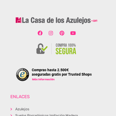
ENLACES
Azulejos
Suelos Porcelánicos Imitación Madera