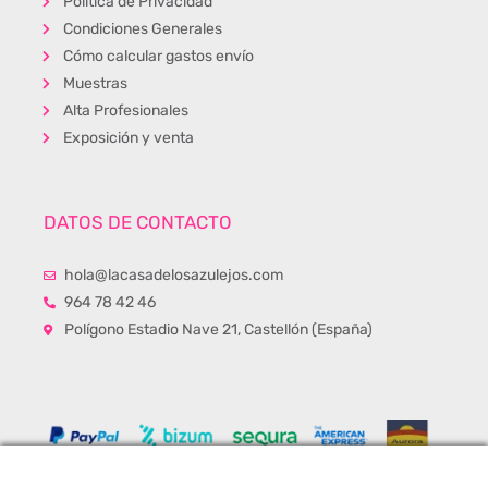
Política de Privacidad
Condiciones Generales
Cómo calcular gastos envío
Muestras
Alta Profesionales
Exposición y venta
DATOS DE CONTACTO
hola@lacasadelosazulejos.com
964 78 42 46
Polígono Estadio Nave 21, Castellón (España)