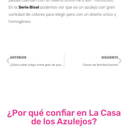
piezas cuentan con un diseño uniforme y son monocolor.
En la
Serie Bisel
podemos ver que es un azulejo con gran
variedad de colores para elegir pero con un diseño único y
homogéneo.
ANTERIOR
SIGUIENTE
¿Cómo saber elegir entre gres de pasta blanca, de pasta roja o gres porcelánico?
Clases de Antideslizantes
¿Por qué confiar en La Casa
de los Azulejos?