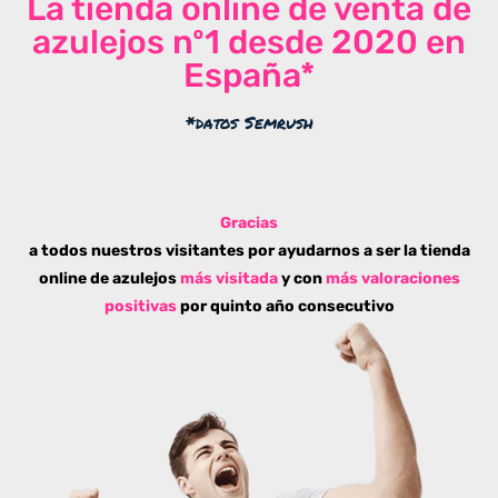
La tienda online de venta de
azulejos nº1 desde 2020 en
España*
*datos Semrush
Gracias
a todos nuestros visitantes por ayudarnos a ser la tienda
online de azulejos
más visitada
y con
más valoraciones
positivas
por quinto año consecutivo