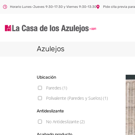
Horario Lunes-Jueves 9:30-17:30 y Viernes 9:30-13:30
Pide cita previa para
Azulejos
Ubicación
Paredes
(1)
Polivalente (Paredes y Suelos)
(1)
Antideslizante
No Antideslizante
(2)
Acabado producto