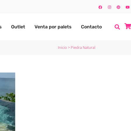
s
Outlet
Venta por palets
Contacto
Inicio
>
Piedra Natural