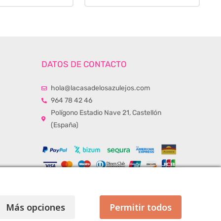
DATOS DE CONTACTO
hola@lacasadelosazulejos.com
964 78 42 46
Polígono Estadio Nave 21, Castellón
(España)
Más opciones
Permitir todos