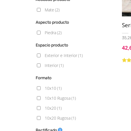
Mate
(2)
Aspecto producto
Ser
Piedra
(2)
35,28
Espacio producto
42,
Exterior e Interior
(1)
Interior
(1)
Valo
con
5
Formato
10x10
(1)
10x10 Rugosa
(1)
10x20
(1)
10x20 Rugosa
(1)
15x60
(1)
Rectificado