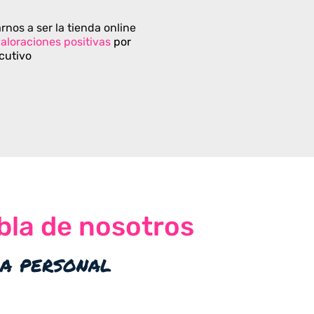
rnos a ser la tienda online
aloraciones positivas
por
cutivo
bla de nosotros
ia personal