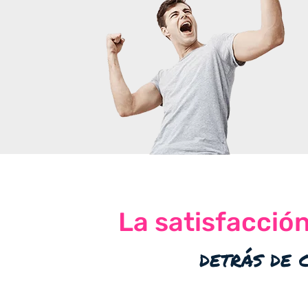
La satisfacció
detrás de 