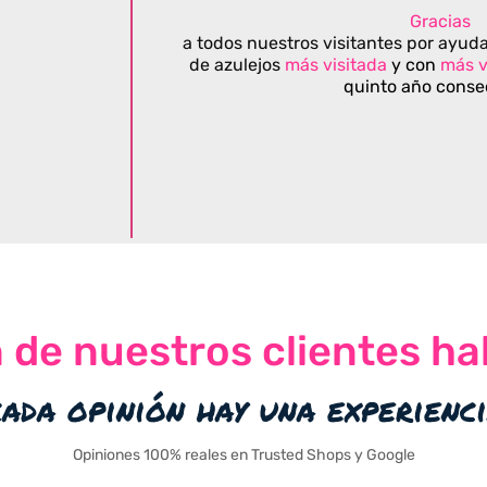
Gracias
a todos nuestros visitantes por ayuda
de azulejos
más visitada
y con
más v
quinto año conse
n de nuestros clientes ha
cada opinión hay una experienc
Opiniones 100% reales en Trusted Shops y Google