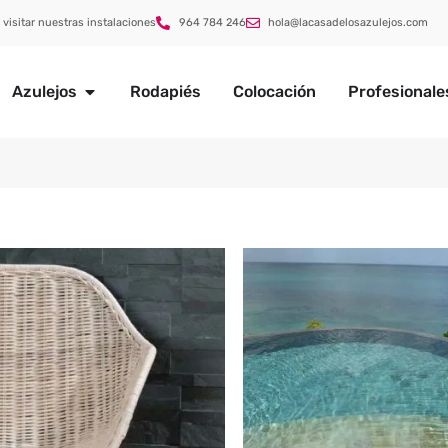
 visitar nuestras instalaciones
964 784 246
hola@lacasadelosazulejos.com
Azulejos
Rodapiés
Colocación
Profesionale