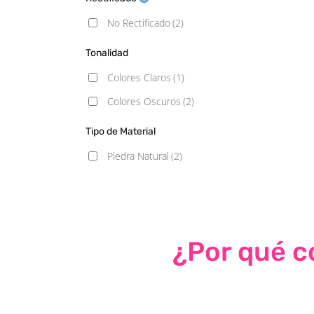
20X20
(1)
No Rectificado
(2)
Tonalidad
Colores Claros
(1)
Colores Oscuros
(2)
Tipo de Material
Piedra Natural
(2)
¿Por qué co