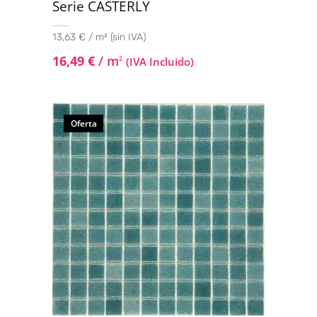
Serie CASTERLY
13,63 € / m² (sin IVA)
16,49
€
/ m
2
(IVA Incluido)
Oferta