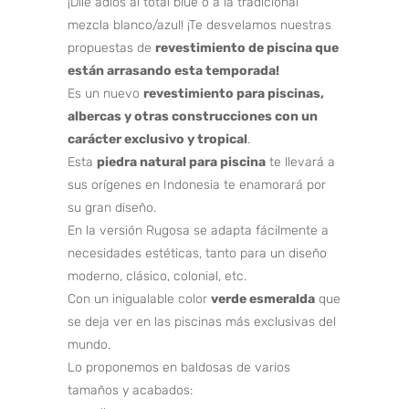
¡Dile adiós al total blue o a la tradicional
mezcla blanco/azul! ¡Te desvelamos nuestras
propuestas de
revestimiento de piscina que
están arrasando esta temporada!
Es un nuevo
revestimiento para piscinas,
albercas y otras construcciones con un
carácter exclusivo y tropical
.
Esta
piedra natural para piscina
te llevará a
sus orígenes en Indonesia te enamorará por
su gran diseño.
En la versión Rugosa se adapta fácilmente a
necesidades estéticas, tanto para un diseño
moderno, clásico, colonial, etc.
Con un inigualable color
verde esmeralda
que
se deja ver en las piscinas más exclusivas del
mundo.
Lo proponemos en baldosas de varios
tamaños y acabados: