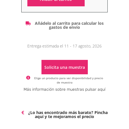
Alternative:
Añádelo al carrito para calcular los
gastos de envío
Entrega estimada el 11 - 17 agosto, 2026
Solicita una muestra
Elige un producto para ver disponibilidad y precio
de muestra
Alternative:
Más información sobre muestras pulsar aquí
¿Lo has encontrado más barato? Pincha
aquí y te mejoramos el precio