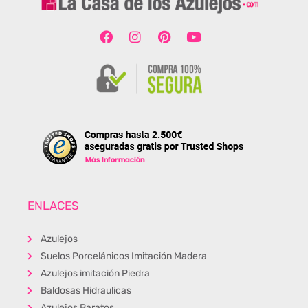
ENLACES
Azulejos
Suelos Porcelánicos Imitación Madera
Azulejos imitación Piedra
Baldosas Hidraulicas
Azulejos Baratos