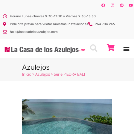
Horario Lunes-Jueves 9:30-17:30 y Viernes 9:30-13:30
Pide cita previa para visitar nuestras instalaciones
964 784 246
hola@lacasadelosazulejos.com
Azulejos
Inicio
>
Azulejos
>
Serie PIEDRA BALI