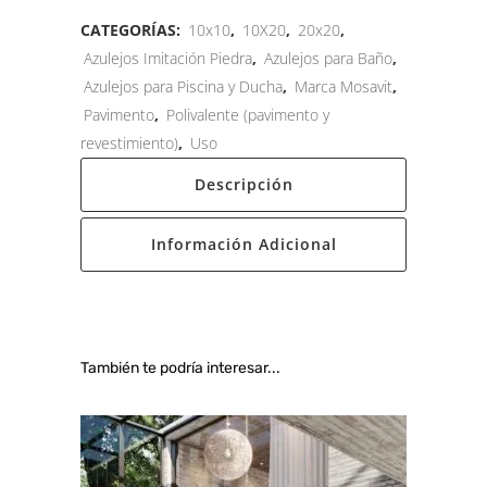
CATEGORÍAS:
10x10
,
10X20
,
20x20
,
Azulejos Imitación Piedra
,
Azulejos para Baño
,
Azulejos para Piscina y Ducha
,
Marca Mosavit
,
Pavimento
,
Polivalente (pavimento y
revestimiento)
,
Uso
Descripción
Información Adicional
También te podría interesar...