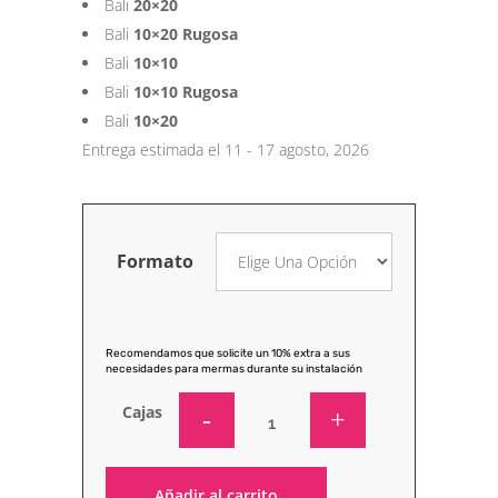
Bali
20×20
Bali
10×20 Rugosa
Bali
10×10
Bali
10×10 Rugosa
Bali
10×20
Entrega estimada el 11 - 17 agosto, 2026
Formato
Recomendamos que solicite un 10% extra a sus
necesidades para mermas durante su instalación
Cajas
Añadir al carrito