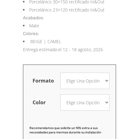
Porcelánico 30×150 rectificado In&Out
Porcelánico 23×120 rectificado In&Out
Acabados:
Mate
Colores:
BEIGE | CAMEL
Entrega estimada el 12 - 18 agosto, 2026
Formato
Color
Recomendamos que solicite un 10% extra a sus
necesidades para mermas durante su instalación