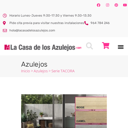
Horario Lunes-Jueves 9:30-17:30 y Viernes 9:30-13:30
Pide cita previa para visitar nuestras instalaciones
964 784 246
hola@lacasadelosazulejos.com
Azulejos
Inicio
>
Azulejos
>
Serie TACORA