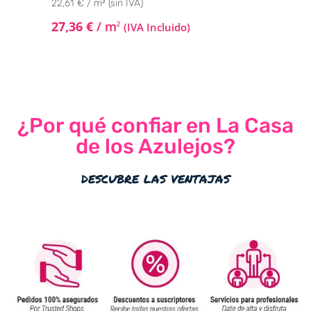
22,61 € / m² (sin IVA)
27,36
€
/ m
2
(IVA Incluido)
¿Por qué confiar en La Casa
de los Azulejos?
descubre las ventajas