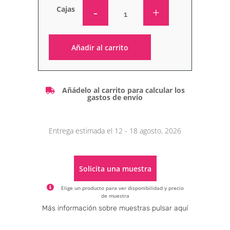
Cajas
Añadir al carrito
Alternative:
Añádelo al carrito para calcular los
gastos de envío
Entrega estimada el 12 - 18 agosto, 2026
Solicita una muestra
Elige un producto para ver disponibilidad y precio
de muestra
Alternative:
Más información sobre muestras pulsar aquí