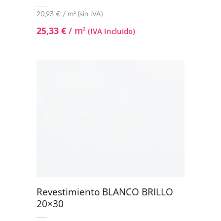
20,93 € / m² (sin IVA)
25,33
€
/ m
2
(IVA Incluido)
Revestimiento BLANCO BRILLO
20×30