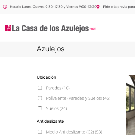
Horario Lunes-Jueves 9:30-17:30 y Viernes 9:30-13:30
Pide cita previa para
Azulejos
Ubicación
Paredes
(16)
Polivalente (Paredes y Suelos)
(45)
Suelos
(24)
Antideslizante
Medio Antideslizante (C2)
(53)