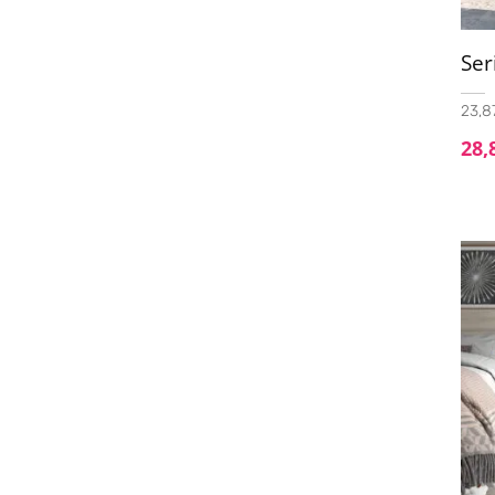
Ser
23,87
28,