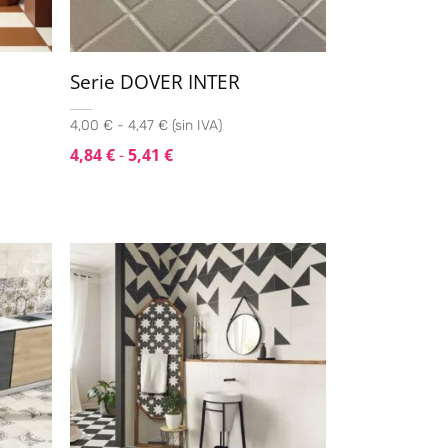
Serie DOVER INTER
0
4,00 € - 4,47 € (sin IVA)
4,84
€
-
5,41
€