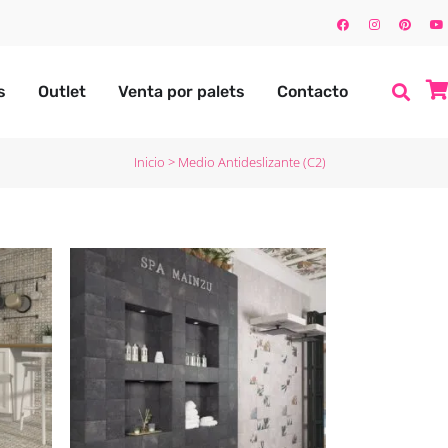
s
Outlet
Venta por palets
Contacto
Inicio
>
Medio Antideslizante (C2)