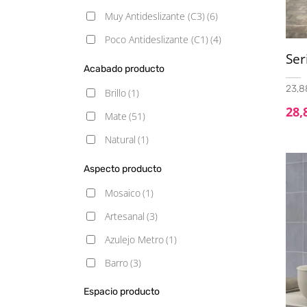
Muy Antideslizante (C3)
(6)
Poco Antideslizante (C1)
(4)
Ser
Acabado producto
23,88
Brillo
(1)
28,
Mate
(51)
Natural
(1)
Aspecto producto
Mosaico
(1)
Artesanal
(3)
Azulejo Metro
(1)
Barro
(3)
Blancos
(1)
Espacio producto