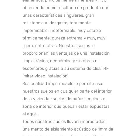
elementos, principalmente minerales y PVC,
obteniendo como resultado un producto con
unas características singulares: gran
resistencia al desgaste, totalmente
impermeable, indeformable, muy estable
térmicamente, dureza extrema y muy, muy
ligero, entre otras. Nuestros suelos le
proporcionan las ventajas de una instalación
limpia, rápida, económica y sin obras ni
escombros gracias a su sistema de click I4F
(mirar video instalación).
Sus cualidad impermeable le permite usar
nuestros suelos en cualquier parte del interior
de la vivienda : suelos de baños, cocinas o
zona de interior que puedan estar expuestas
al agua.
Todos nuestros suelos llevan incorporados
una manto de aislamiento acústico de 1mm de