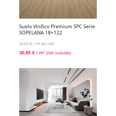
Suelo Vinílico Premium SPC Serie
SOPELANA 18×122
25,50 € / m² (sin IVA)
30,85
€
/ m
2
(IVA Incluido)