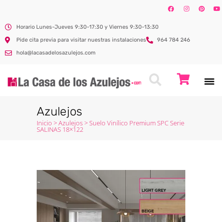
Horario Lunes-Jueves 9:30-17:30 y Viernes 9:30-13:30
Pide cita previa para visitar nuestras instalaciones
964 784 246
hola@lacasadelosazulejos.com
Azulejos
Inicio
>
Azulejos
>
Suelo Vinílico Premium SPC Serie
SALINAS 18×122