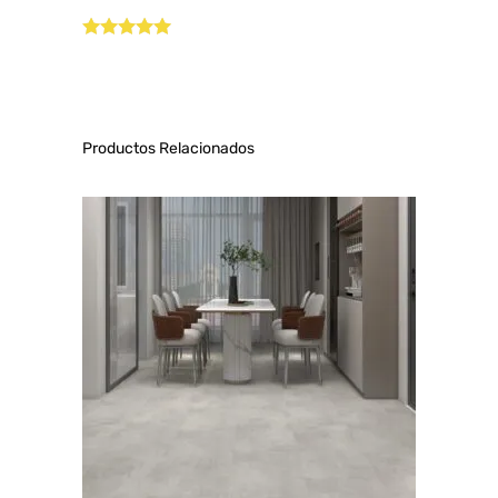
Valorado con
5.00
de 5
Productos Relacionados