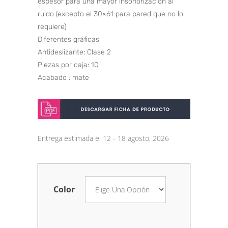
espesor para una mayor insonorización al
ruido (excepto el 30×61 para pared que no lo
requiere)
Diferentes gráficas
Antideslizante: Clase 2
Piezas por caja: 10
Acabado : mate
Entrega estimada el 12 - 18 agosto, 2026
Color