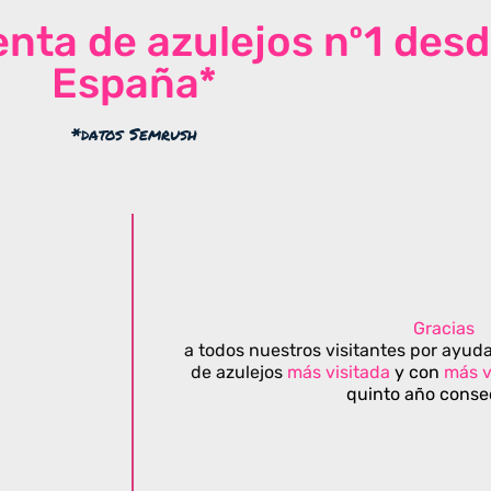
venta de azulejos nº1 des
España*
*datos Semrush
Gracias
a todos nuestros visitantes por ayuda
de azulejos
más visitada
y con
más v
quinto año conse