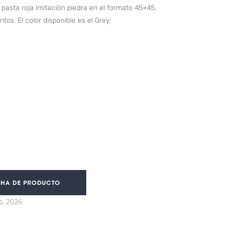
pasta roja imitación piedra en el formato 45×45.
tos. El color disponible es el Grey.
o, 2026