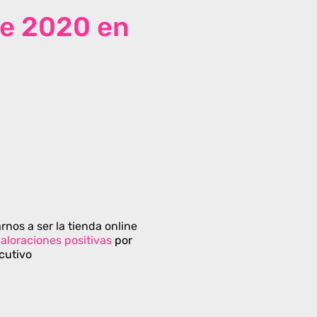
de 2020 en
rnos a ser la tienda online
aloraciones positivas
por
cutivo