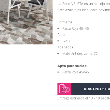
La Serie VELETA es un azulejo en 
Este azulejo es ideal para pavimen
Formatos:
Pasta Roja 45×45
Color:
GREY
Acabados:
Mate Antideslizante C2
Apto para suelos:
Pasta Roja 45×45
Entrega estimada el 13 - 19 agost