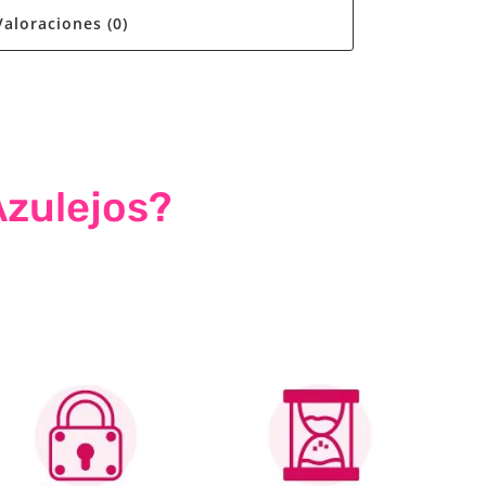
Valoraciones (0)
Azulejos?