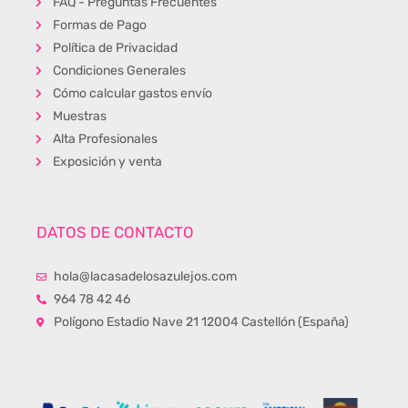
FAQ - Preguntas Frecuentes
Formas de Pago
Política de Privacidad
Condiciones Generales
Cómo calcular gastos envío
Muestras
Alta Profesionales
Exposición y venta
DATOS DE CONTACTO
hola@lacasadelosazulejos.com
964 78 42 46
Polígono Estadio Nave 21 12004 Castellón (España)