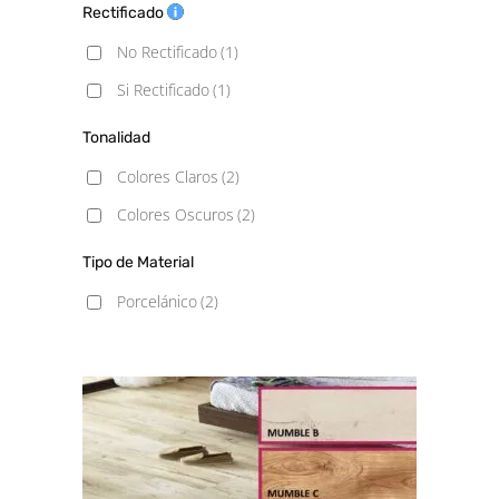
23X180
(1)
Rectificado
No Rectificado
(1)
Si Rectificado
(1)
Tonalidad
Colores Claros
(2)
Colores Oscuros
(2)
Tipo de Material
Porcelánico
(2)