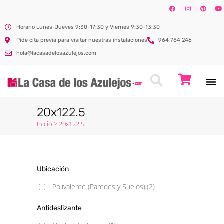
Horario Lunes-Jueves 9:30-17:30 y Viernes 9:30-13:30
Pide cita previa para visitar nuestras instalaciones
964 784 246
hola@lacasadelosazulejos.com
20x122.5
Inicio
>
20x122.5
Ubicación
Polivalente (Paredes y Suelos)
(2)
Antideslizante