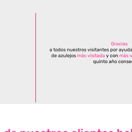
Gracias
a todos nuestros visitantes por ayuda
de azulejos
más visitada
y con
más v
quinto año conse