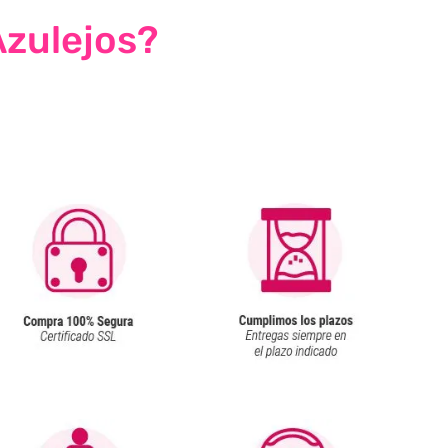
Azulejos?