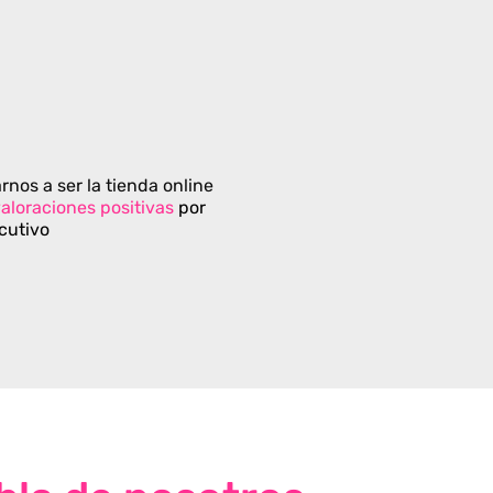
rnos a ser la tienda online
aloraciones positivas
por
cutivo