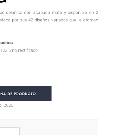
porcelánico con acabado mate y disponible en 2
estaca por sus 42 diseños variados que le otorgan
uelos:
122,5 no rectificado.
o, 2026