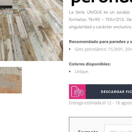
La Serie UNIQUE es un azulejo 
formatos: 15×90 – 19,5×121,5. D
singularidad y carácter exclusivo.
Recomendado para paredes y s
Gres porcelánico: 15,3X91, 20×
Colores disponibles:
Unique.
Entrega estimada el 12 - 18 agost