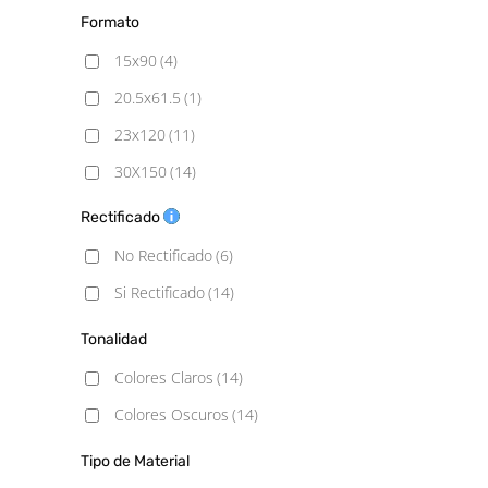
Formato
15x90
(4)
20.5x61.5
(1)
23x120
(11)
30X150
(14)
Rectificado
No Rectificado
(6)
Si Rectificado
(14)
Tonalidad
Colores Claros
(14)
Colores Oscuros
(14)
Tipo de Material