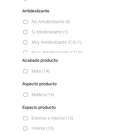
Antideslizante
No Antideslizante
(8)
Si Antideslizante
(1)
Muy Antideslizante (C3)
(1)
Poco Antideslizante (C1)
(5)
Acabado producto
Mate
(14)
Aspecto producto
Madera
(14)
Espacio producto
Exterior e Interior
(10)
Interior
(13)