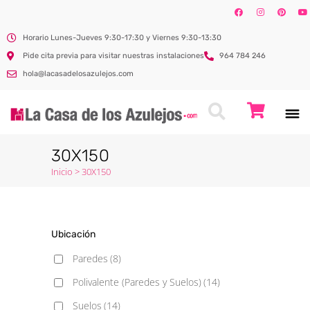
Horario Lunes-Jueves 9:30-17:30 y Viernes 9:30-13:30
Pide cita previa para visitar nuestras instalaciones
964 784 246
hola@lacasadelosazulejos.com
30X150
Inicio
>
30X150
Ubicación
Paredes
(8)
Polivalente (Paredes y Suelos)
(14)
Suelos
(14)