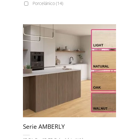
Porcelánico
(14)
Serie AMBERLY