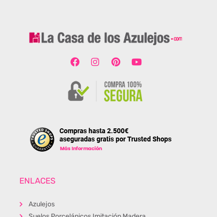
ENLACES
Azulejos
Suelos Porcelánicos Imitación Madera