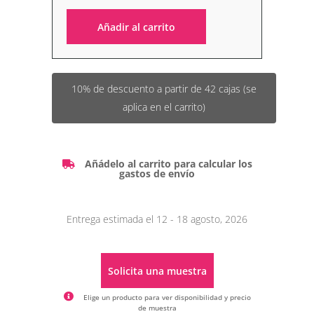
Añadir al carrito
Alternative:
10% de descuento a partir de 42 cajas (se
aplica en el carrito)
Añádelo al carrito para calcular los
gastos de envío
Entrega estimada el 12 - 18 agosto, 2026
Solicita una muestra
Elige un producto para ver disponibilidad y precio
de muestra