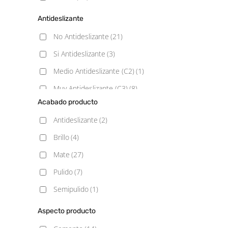
Antideslizante
No Antideslizante
(21)
Si Antideslizante
(3)
Medio Antideslizante (C2)
(1)
Muy Antideslizante (C3)
(8)
Acabado producto
Poco Antideslizante (C1)
(6)
Antideslizante
(2)
Brillo
(4)
Mate
(27)
Pulido
(7)
Semipulido
(1)
Aspecto producto