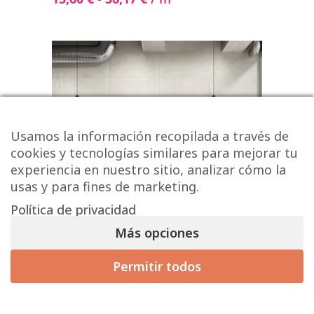
Usamos la información recopilada a través de
cookies y tecnologías similares para mejorar tu
experiencia en nuestro sitio, analizar cómo la
usas y para fines de marketing.
Política de privacidad
Más opciones
Permitir todos
Serie VANGUARD
14,50 € - 16,43 € / m² (sin IVA)