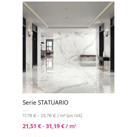
Serie STATUARIO
17,78 € - 25,78 € / m² (sin IVA)
21,51
€
-
31,19
€
/ m
2