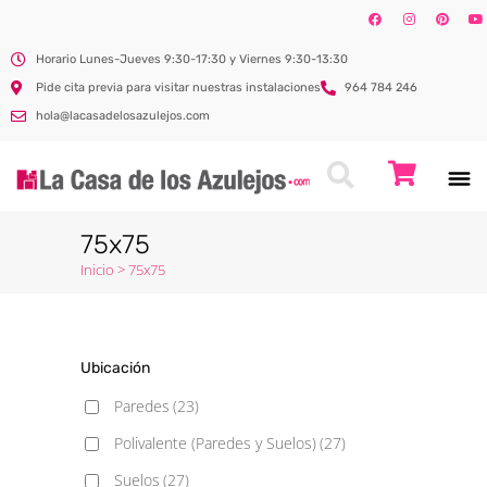
Horario Lunes-Jueves 9:30-17:30 y Viernes 9:30-13:30
Pide cita previa para visitar nuestras instalaciones
964 784 246
hola@lacasadelosazulejos.com
75x75
Inicio
>
75x75
Ubicación
Paredes
(23)
Polivalente (Paredes y Suelos)
(27)
Suelos
(27)