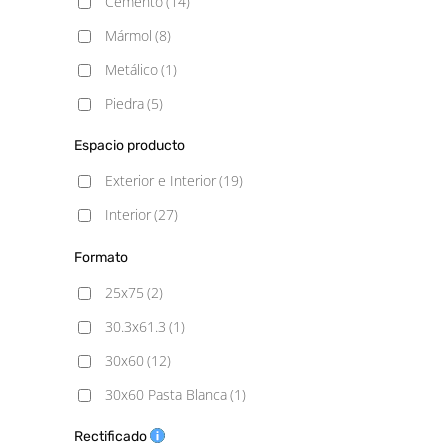
Cemento
(14)
Mármol
(8)
Metálico
(1)
Piedra
(5)
Espacio producto
Exterior e Interior
(19)
Interior
(27)
Formato
25x75
(2)
30.3x61.3
(1)
30x60
(12)
30x60 Pasta Blanca
(1)
30x60 Pasta Roja
(2)
Rectificado