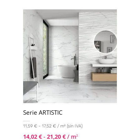
Serie ARTISTIC
11,59 € - 17,52 € / m² (sin IVA)
14,02
€
-
21,20
€
/ m
2