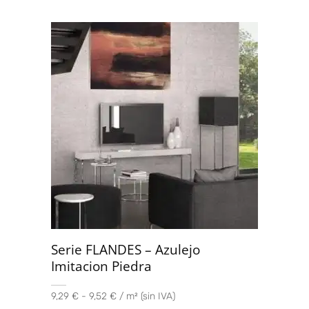
Serie FLANDES – Azulejo
Imitacion Piedra
9,29 € - 9,52 € / m² (sin IVA)