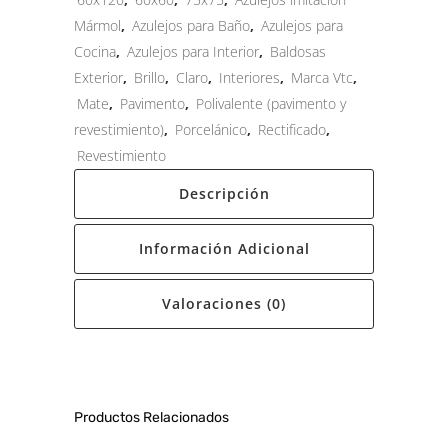
Mármol
,
Azulejos para Baño
,
Azulejos para
Cocina
,
Azulejos para Interior
,
Baldosas
Exterior
,
Brillo
,
Claro
,
Interiores
,
Marca Vtc
,
Mate
,
Pavimento
,
Polivalente (pavimento y
revestimiento)
,
Porcelánico
,
Rectificado
,
Revestimiento
Descripción
Información Adicional
Valoraciones (0)
Productos Relacionados