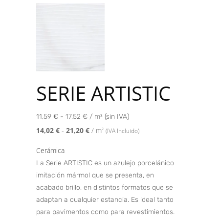
SERIE ARTISTIC
11,59 € - 17,52 € / m² (sin IVA)
14,02
€
-
21,20
€
/ m
2
(IVA Incluido)
Cerámica
La Serie ARTISTIC es un azulejo porcelánico
imitación mármol que se presenta, en
acabado brillo, en distintos formatos que se
adaptan a cualquier estancia. Es ideal tanto
para pavimentos como para revestimientos.