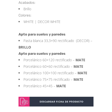
Acabados:
Brillo
Colores:
WHITE | DECOR WHITE
Apto para suelos y paredes
Pasta blanca 33,3×90 rectificado (DECOR) –
BRILLO
Apto para suelos y paredes
Porcelánico 60×120 rectificado –
MATE
Porcelánico 60×60 rectificado –
MATE
Porcelánico 100×100 rectificado –
MATE
Porcelánico 75×75 rectificado –
MATE
Porcelánico 45×45 –
MATE