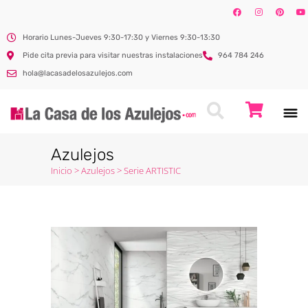
Horario Lunes-Jueves 9:30-17:30 y Viernes 9:30-13:30
Pide cita previa para visitar nuestras instalaciones
964 784 246
hola@lacasadelosazulejos.com
Azulejos
Inicio
>
Azulejos
>
Serie ARTISTIC