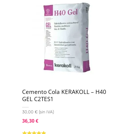
Cemento Cola KERAKOLL – H40
GEL C2TES1
30,00 € (sin IVA)
36,30
€