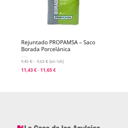
Rejuntado PROPAMSA – Saco
Borada Porcelánica
9,45 € - 9,63 € (sin IVA)
11,43
€
-
11,65
€