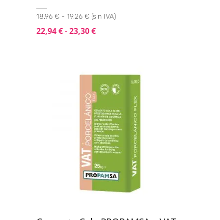
18,96 € - 19,26 € (sin IVA)
22,94
€
-
23,30
€