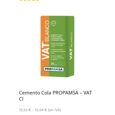
Valorado con
5.00
de 5
Cemento Cola PROPAMSA – VAT
CI
12,26 € - 12,64 € (sin IVA)