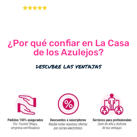
Valorado con
5.00
de 5
¿Por qué confiar en La Casa
de los Azulejos?
descubre las ventajas