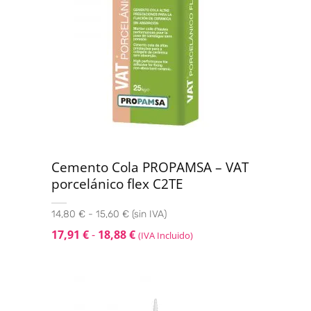
Cemento Cola PROPAMSA – VAT
porcelánico flex C2TE
14,80 € - 15,60 € (sin IVA)
17,91
€
-
18,88
€
(IVA Incluido)