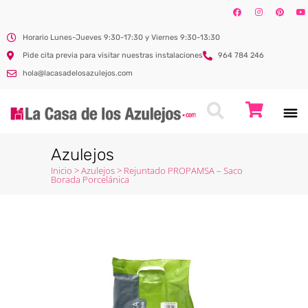
Horario Lunes-Jueves 9:30-17:30 y Viernes 9:30-13:30
Pide cita previa para visitar nuestras instalaciones
964 784 246
hola@lacasadelosazulejos.com
Azulejos
Inicio
>
Azulejos
>
Rejuntado PROPAMSA – Saco
Borada Porcelánica