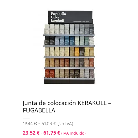
Junta de colocación KERAKOLL –
FUGABELLA
19,44 € - 51,03 € (sin IVA)
23,52
€
-
61,75
€
(IVA Incluido)