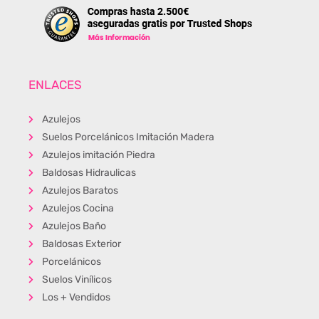
ENLACES
Azulejos
Suelos Porcelánicos Imitación Madera
Azulejos imitación Piedra
Baldosas Hidraulicas
Azulejos Baratos
Azulejos Cocina
Azulejos Baño
Baldosas Exterior
Porcelánicos
Suelos Vinílicos
Los + Vendidos