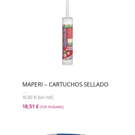
MAPERI – CARTUCHOS SELLADO
15,30 € (sin IVA)
18,51
€
(IVA Incluido)