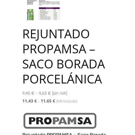
REJUNTADO
PROPAMSA –
SACO BORADA
PORCELÁNICA
9,45 € - 9,63 € (sin IVA)
11,43
€
-
11,65
€
(IVA Incluido)
Rejuntado PROPAMSA – Saco Borada