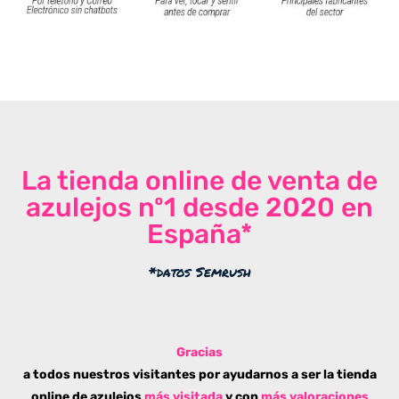
La tienda online de venta de
azulejos nº1 desde 2020 en
España*
*datos Semrush
Gracias
a todos nuestros visitantes por ayudarnos a ser la tienda
online de azulejos
más visitada
y con
más valoraciones