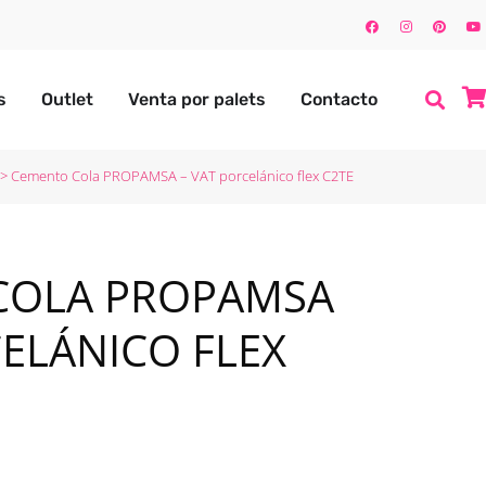
s
Outlet
Venta por palets
Contacto
>
Cemento Cola PROPAMSA – VAT porcelánico flex C2TE
COLA PROPAMSA
CELÁNICO FLEX