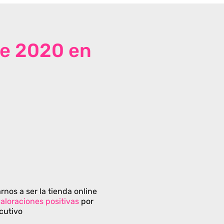
de 2020 en
rnos a ser la tienda online
aloraciones positivas
por
cutivo