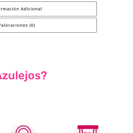
ormación Adicional
Valoraciones (0)
Azulejos?