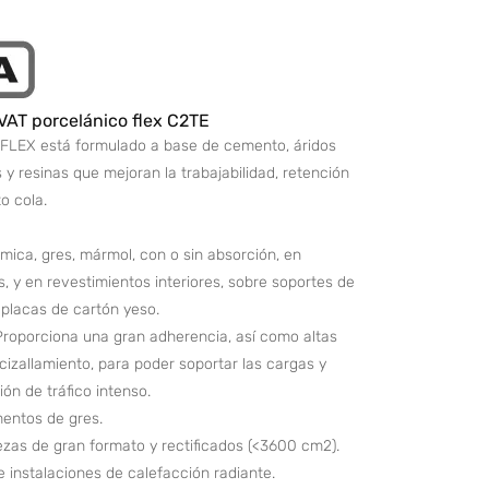
AT porcelánico flex C2TE
LEX está formulado a base de cemento, áridos
 y resinas que mejoran la trabajabilidad, retención
o cola.
mica, gres, mármol, con o sin absorción, en
s, y en revestimientos interiores, sobre soportes de
placas de cartón yeso.
 Proporciona una gran adherencia, así como altas
 cizallamiento, para poder soportar las cargas y
ón de tráfico intenso.
mentos de gres.
ezas de gran formato y rectificados (<3600 cm2).
 instalaciones de calefacción radiante.