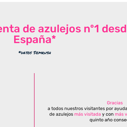
venta de azulejos nº1 des
España*
*datos Semrush
Gracias
a todos nuestros visitantes por ayuda
de azulejos
más visitada
y con
más v
quinto año conse