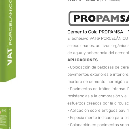
Cemento Cola PROPAMSA – V
El adhesivo VAT® PORCELÁNICO F
seleccionados, aditivos orgánicos
de agua y adherencia del cement
APLICACIONES
• Colocación de baldosas de cerá
pavimentos exteriores e interiore
mortero de cemento, hormigón o 
• Pavimentos de tráfico intenso.
resistencias a la compresión y al
esfuerzos creados por la circulaci
• Aplicación sobre antiguos pavi
• Especialmente indicado para pi
• Colocación en pavimentos sobre