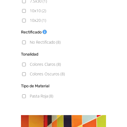
7.5x30
(1)
10x10
(2)
10x20
(1)
10x30
(1)
Rectificado
13x13
(1)
No Rectificado
(8)
15x15
(1)
Tonalidad
20X20
(1)
Colores Claros
(8)
Colores Oscuros
(8)
Tipo de Material
Pasta Roja
(8)