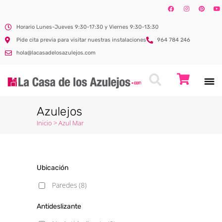
Horario Lunes-Jueves 9:30-17:30 y Viernes 9:30-13:30
Pide cita previa para visitar nuestras instalaciones
964 784 246
hola@lacasadelosazulejos.com
Azulejos
Inicio
>
Azul Mar
Ubicación
Paredes
(8)
Antideslizante