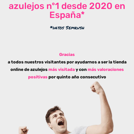
azulejos nº1 desde 2020 en
España*
*datos Semrush
Gracias
a todos nuestros visitantes por ayudarnos a ser la tienda
online de azulejos
más visitada
y con
más valoraciones
positivas
por quinto año consecutivo