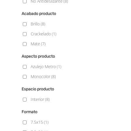
No Antideslizante
(8)
Acabado producto
Brillo
(8)
Crackelado
(1)
Mate
(7)
Aspecto producto
Azulejo Metro
(1)
Monocolor
(8)
Espacio producto
Interior
(8)
Formato
7.5x15
(1)