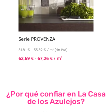
Serie PROVENZA
51,81 € - 55,59 € / m² (sin IVA)
62,69
€
-
67,26
€
/ m
2
¿Por qué confiar en La Casa
de los Azulejos?