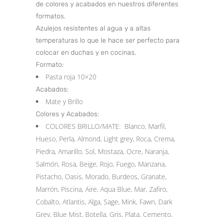
de colores y acabados en nuestros diferentes
formatos.
Azulejos resistentes al agua y a altas
temperaturas lo que le hace ser perfecto para
colocar en duchas y en cocinas.
Formato:
Pasta roja 10×20
Acabados:
Mate y Brillo
Colores y Acabados:
COLORES BRILLO/MATE: Blanco, Marfil,
Hueso, Perla, Almond, Light grey, Roca, Crema,
Piedra, Amarillo, Sol, Mostaza, Ocre, Naranja,
Salmón, Rosa, Beige, Rojo, Fuego, Manzana,
Pistacho, Oasis, Morado, Burdeos, Granate,
Marrón, Piscina, Aire, Aqua Blue, Mar, Zafiro,
Cobalto, Atlantis, Alga, Sage, Mink, Fawn, Dark
Grey, Blue Mist, Botella, Gris, Plata, Cemento,