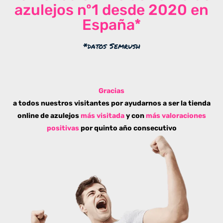
azulejos nº1 desde 2020 en
España*
*datos Semrush
Gracias
a todos nuestros visitantes por ayudarnos a ser la tienda
online de azulejos
más visitada
y con
más valoraciones
positivas
por quinto año consecutivo