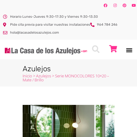
Horario Lunes-Jueves 9:30-17:30 y Viernes 9:30-13:30
Pide cita previa para visitar nuestras instalaciones
964 784 246
hola@lacasadelosazulejos.com
Azulejos
Inicio
>
Azulejos
>
Serie MONOCOLORES 10×20 –
Mate / Brillo