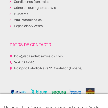
Condiciones Generales
Cómo calcular gastos envío
Muestras
Alta Profesionales
Exposición y venta
DATOS DE CONTACTO
hola@lacasadelosazulejos.com
964 78 42 46
Polígono Estadio Nave 21, Castellón (España)
Usamos la información recopilada a través de