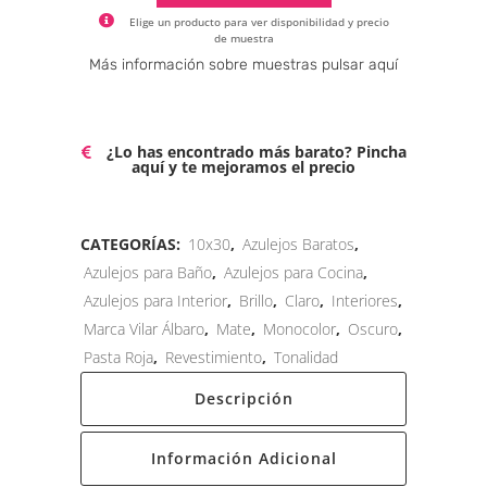
Elige un producto para ver disponibilidad y precio
de muestra
Alternative:
Más información sobre muestras pulsar aquí
¿Lo has encontrado más barato? Pincha
aquí y te mejoramos el precio
CATEGORÍAS:
10x30
,
Azulejos Baratos
,
Azulejos para Baño
,
Azulejos para Cocina
,
Azulejos para Interior
,
Brillo
,
Claro
,
Interiores
,
Marca Vilar Álbaro
,
Mate
,
Monocolor
,
Oscuro
,
Pasta Roja
,
Revestimiento
,
Tonalidad
Descripción
Información Adicional