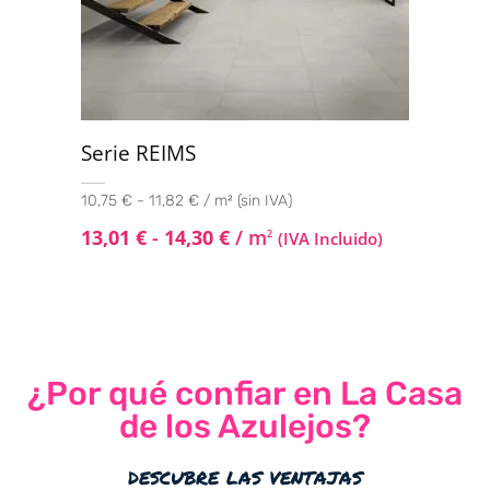
Serie REIMS
10,75 € - 11,82 € / m² (sin IVA)
13,01
€
-
14,30
€
/ m
2
(IVA Incluido)
¿Por qué confiar en La Casa
de los Azulejos?
descubre las ventajas