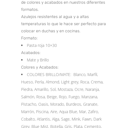
de colores y acabados en nuestros diferentes
formatos.
Azulejos resistentes al agua y a altas
temperaturas lo que le hace ser perfecto para
colocar en duchas y en cocinas.
Formato:
Pasta roja 10×30
Acabados:
Mate y Brillo
Colores y Acabados:
COLORES BRILLO/MATE: Blanco, Marfil,
Hueso, Perla, Almond, Light grey, Roca, Crema,
Piedra, Amarillo, Sol, Mostaza, Ocre, Naranja,
Salmón, Rosa, Beige, Rojo, Fuego, Manzana,
Pistacho, Oasis, Morado, Burdeos, Granate,
Marrón, Piscina, Aire, Aqua Blue, Mar, Zafiro,
Cobalto, Atlantis, Alga, Sage, Mink, Fawn, Dark
Grey, Blue Mist, Botella, Gris, Plata, Cemento,