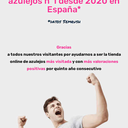
azulejos nº1 desde 2020 en
España*
*datos Semrush
Gracias
a todos nuestros visitantes por ayudarnos a ser la tienda
online de azulejos
más visitada
y con
más valoraciones
positivas
por quinto año consecutivo