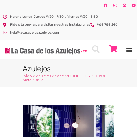
Horario Lunes-Jueves 9:30-17:30 y Viernes 9:30-13:30
Pide cita previa para visitar nuestras instalaciones
964 784 246
hola@lacasadelosazulejos.com
Azulejos
Inicio
>
Azulejos
>
Serie MONOCOLORES 10×30 –
Mate / Brillo