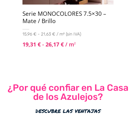
Serie MONOCOLORES 7.5×30 –
Mate / Brillo
15,96 € - 21,63 € / m² (sin IVA)
19,31
€
-
26,17
€
/ m
2
¿Por qué confiar en La Casa
de los Azulejos?
descubre las ventajas