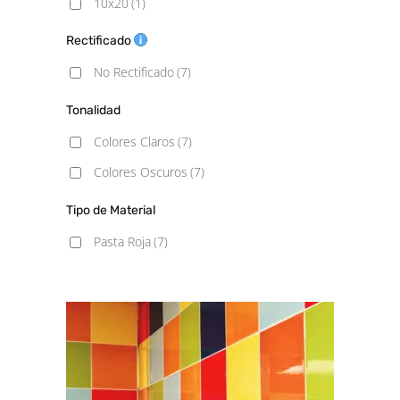
10x20
(1)
10x30
(1)
Rectificado
15x15
(1)
No Rectificado
(7)
20X20
(1)
Tonalidad
Colores Claros
(7)
Colores Oscuros
(7)
Tipo de Material
Pasta Roja
(7)