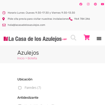
Horario Lunes-Jueves 9:30-17:30 y Viernes 9:30-13:30
Pide cita previa para visitar nuestras instalaciones
964 784 246
hola@lacasadelosazulejos.com
Azulejos
Inicio
>
Botella
Ubicación
Paredes
(7)
Antideslizante