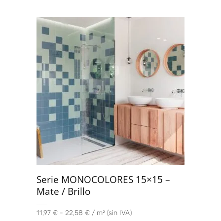
Serie MONOCOLORES 15×15 –
Mate / Brillo
11,97 € - 22,58 € / m² (sin IVA)