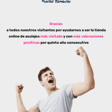
*datos Semrush
Gracias
a todos nuestros visitantes por ayudarnos a ser la tienda
online de azulejos
más visitada
y con
más valoraciones
positivas
por quinto año consecutivo