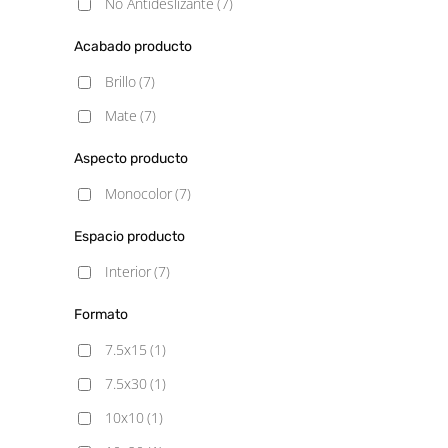
No Antideslizante
(7)
Acabado producto
Brillo
(7)
Mate
(7)
Aspecto producto
Monocolor
(7)
Espacio producto
Interior
(7)
Formato
7.5x15
(1)
7.5x30
(1)
10x10
(1)