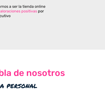
rnos a ser la tienda online
aloraciones positivas
por
cutivo
bla de nosotros
ia personal