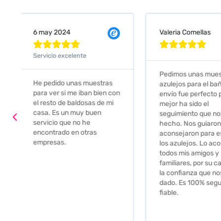
Valeria Comellas
25 abr 2024










Servicio excelente
Pedimos unas muestras de
Muy amables, con
azulejos para el baño. El
buena disponibilid
envío fue perfecto pero lo
darte opciones y
mejor ha sido el
soluciones. fantás
seguimiento que nos han
relación calidad-pr
hecho. Nos guiaron y
Gracias por todo
aconsejaron para escoger
los azulejos. Lo aconsejo a
todos mis amigos y
familiares, por su calidad y
la confianza que nos han
dado. Es 100% seguro y
fiable.