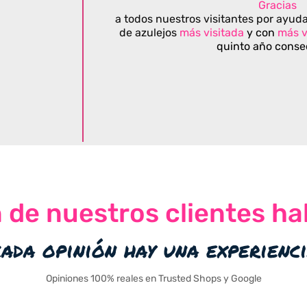
Gracias
a todos nuestros visitantes por ayuda
de azulejos
más visitada
y con
más v
quinto año conse
n de nuestros clientes ha
cada opinión hay una experienc
Opiniones 100% reales en Trusted Shops y Google