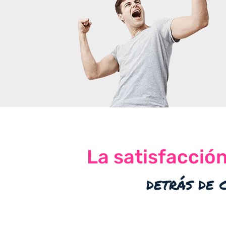
La satisfacció
detrás de 