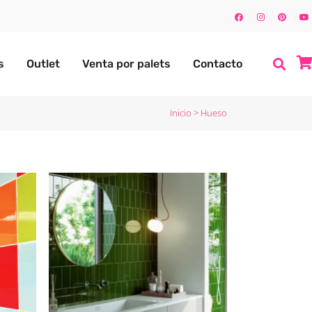
s
Outlet
Venta por palets
Contacto
Inicio
>
Hueso