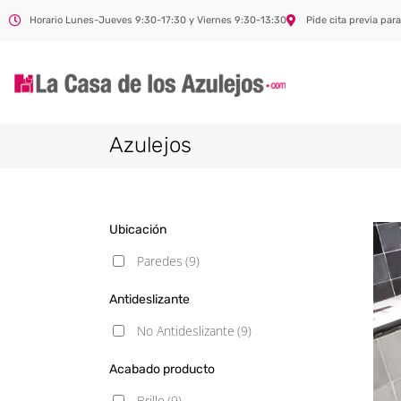
Horario Lunes-Jueves 9:30-17:30 y Viernes 9:30-13:30
Pide cita previa para
Azulejos
Ubicación
Paredes
(9)
Antideslizante
No Antideslizante
(9)
Acabado producto
Brillo
(9)